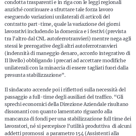
condotta trasparenti e in riga con le leggi regionali
anziché continuare a sfruttare tale forza lavoro
eseguendo variazioni unilaterali di articoli del
contratto part-time, quale la variazione dei giorni
lavorativi includendo la domenica e i festivi (prevista
tra l’altro dal CNL autoferrotranvieri) mentre nega agli
stessi le prerogative degli altri autoferrotranvieri
(indennità di maneggio denaro, accordo integrativo di
II livello) obbligando i precari ad accettare modifiche
unilaterali con la minaccia di essere tagliati fuori dalla
presunta stabilizzazione”.
Il sindacato accende poi i riflettori sulla necessità del
passaggio a full-time degli ausiliari del traffico. “Gli
sprechi economici della Direzione Aziendale risultano
dissonanti con quanto lamentato riguardo alla
mancanza di fondi per una stabilizzazione full time dei
lavoratori, né si percepisce l’utilità produttiva di alcuni
addetti promossi a parametro 154 (Assistenti alla