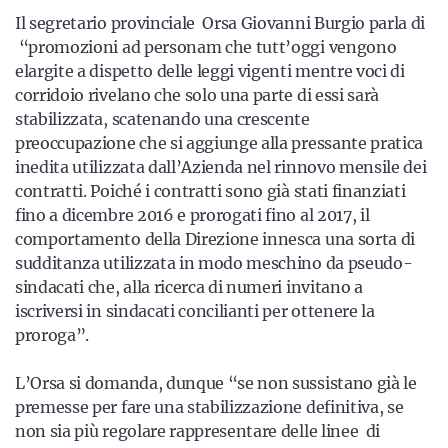
Il segretario provinciale Orsa Giovanni Burgio parla di
“promozioni ad personam che tutt’oggi vengono
elargite a dispetto delle leggi vigenti mentre voci di
corridoio rivelano che solo una parte di essi sarà
stabilizzata, scatenando una crescente
preoccupazione che si aggiunge alla pressante pratica
inedita utilizzata dall’Azienda nel rinnovo mensile dei
contratti. Poiché i contratti sono già stati finanziati
fino a dicembre 2016 e prorogati fino al 2017, il
comportamento della Direzione innesca una sorta di
sudditanza utilizzata in modo meschino da pseudo-
sindacati che, alla ricerca di numeri invitano a
iscriversi in sindacati concilianti per ottenere la
proroga”.
L’Orsa si domanda, dunque “se non sussistano già le
premesse per fare una stabilizzazione definitiva, se
non sia più regolare rappresentare delle linee di