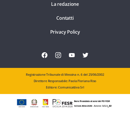
La redazione
Contatti
Privacy Policy
Registrazione Tribunale di Messina n. 6 del 25/06/2002
Direttore Responsabile: Paola Floriana Riso
Editore: Comunicattiva Srl