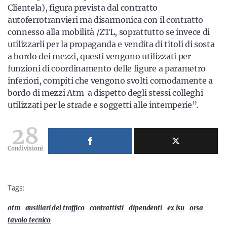
Clientela), figura prevista dal contratto
autoferrotranvieri ma disarmonica con il contratto
connesso alla mobilità /ZTL, soprattutto se invece di
utilizzarli per la propaganda e vendita di titoli di sosta
a bordo dei mezzi, questi vengono utilizzati per
funzioni di coordinamento delle figure a parametro
inferiori, compiti che vengono svolti comodamente a
bordo di mezzi Atm a dispetto degli stessi colleghi
utilizzati per le strade e soggetti alle intemperie”.
28
Condivisioni
Tags:
atm
ausiliari del traffico
contrattisti
dipendenti
ex lsu
orsa
tavolo tecnico