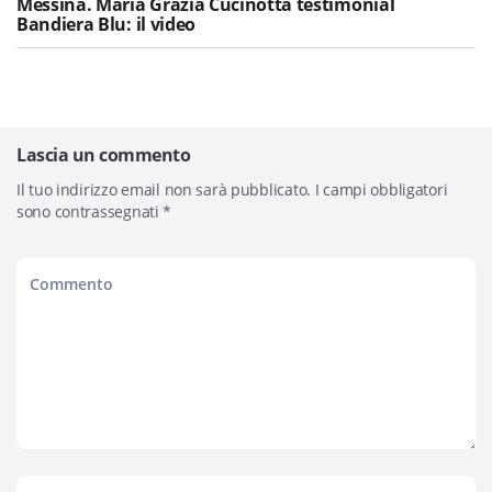
Messina. Maria Grazia Cucinotta testimonial
Bandiera Blu: il video
Lascia un commento
Il tuo indirizzo email non sarà pubblicato.
I campi obbligatori
sono contrassegnati
*