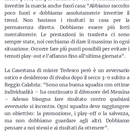
invertire la marcia anche fuori casa:“Abbiamo raccolto
poco fuori e dobbiamo assolutamente invertire il
trend. Non bastano i risultati in casa per la
permanenza diretta. Dobbiamo essere più forti
mentalmente. Le prestazioni in trasferta ci sono
sempre state, noi cerchiamo di dare il massimo in ogni
situazione. Occorre fare più punti possibili per evitare i
temuti play-out e l’affanno fino all’ultima giornata”.
La Casertana di mister Tedesco però è un avversario
ostico e desideroso di rivalsa dopo il secco 3-0 subito a
Reggio Calabria: “Sono una buona squadra con ottime
individualità – ha continuato il difensore del Messina
– Adesso bisogna fare risultato contro qualsiasi
avversario si incontra. Ogni squadra deve raggiungere
un obiettivo: la promozione, i play-off o la salvezza,
ma non dobbiamo guardare agli altri. Dobbiamo
pensare a noi stessi e ai risultati da ottenere”.