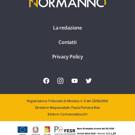
La redazione
Contatti
Privacy Policy
Registrazione Tribunale di Messina n. 6 del 25/06/2002
Direttore Responsabile: Paola Floriana Riso
Editore: Comunicattiva Srl