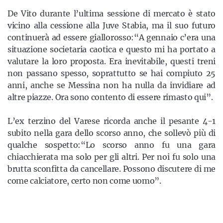
De Vito durante l’ultima sessione di mercato è stato
vicino alla cessione alla Juve Stabia, ma il suo futuro
continuerà ad essere giallorosso:“A gennaio c’era una
situazione societaria caotica e questo mi ha portato a
valutare la loro proposta. Era inevitabile, questi treni
non passano spesso, soprattutto se hai compiuto 25
anni, anche se Messina non ha nulla da invidiare ad
altre piazze. Ora sono contento di essere rimasto qui”.
L’ex terzino del Varese ricorda anche il pesante 4-1
subito nella gara dello scorso anno, che sollevò più di
qualche sospetto:“Lo scorso anno fu una gara
chiacchierata ma solo per gli altri. Per noi fu solo una
brutta sconfitta da cancellare. Possono discutere di me
come calciatore, certo non come uomo”.