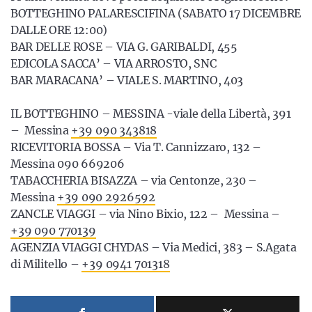
BOTTEGHINO PALARESCIFINA (SABATO 17 DICEMBRE
DALLE ORE 12:00)
BAR DELLE ROSE – VIA G. GARIBALDI, 455
EDICOLA SACCA’ – VIA ARROSTO, SNC
BAR MARACANA’ – VIALE S. MARTINO, 403
IL BOTTEGHINO – MESSINA -viale della Libertà, 391
– Messina
+39 090 343818
RICEVITORIA BOSSA – Via T. Cannizzaro, 132 –
Messina 090 669206
TABACCHERIA BISAZZA – via Centonze, 230 –
Messina
+39 090 2926592
ZANCLE VIAGGI – via Nino Bixio, 122 – Messina –
+39 090 770139
AGENZIA VIAGGI CHYDAS – Via Medici, 383 – S.Agata
di Militello –
+39 0941 701318