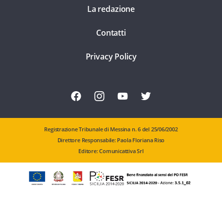
La redazione
Contatti
Privacy Policy
Registrazione Tribunale di Messina n. 6 del 25/06/2002
Direttore Responsabile: Paola Floriana Riso
Editore: Comunicattiva Srl