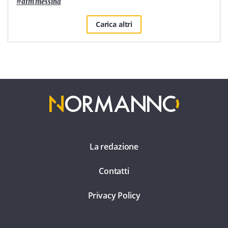
#
atm messina
Carica altri
La redazione
Contatti
Privacy Policy