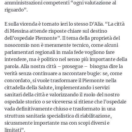
amministrazioni competenti “ogni valutazione al
riguardo”.
E sulla vicenda è tornato ieri lo stesso D’Alia. “La città
di Messina attende risposte chiare sul destino
dell’ospedale Piemonte”. Il tema della proprietà del
nosocomio non è meramente tecnico, come alcuni
parlamentari regionali in mala fede vogliono fare
intendere, ma è politico nel senso più importante della
parola. Alla nostra città – prosegue – bisogna dire la
verità senza continuare a raccontare bugie: se, come
concordato, si vuole trasformare il Piemonte nella
cittadella della Salute, implementando i servizi
sanitari della città e valorizzando il ruolo del nostro
ospedale storico o se viceversa si ritiene che l’ospedale
vada definitivamente chiuso e trasformato in una
struttura sanitaria specialistica di riabilitazione,
sicuramente importante ma con scopi diversi e
limitati”.