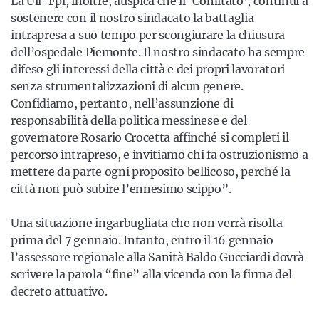
La Uil-Fpl, inoltre, auspica che il ‘Comitato’, continui a
sostenere con il nostro sindacato la battaglia
intrapresa a suo tempo per scongiurare la chiusura
dell’ospedale Piemonte. Il nostro sindacato ha sempre
difeso gli interessi della città e dei propri lavoratori
senza strumentalizzazioni di alcun genere.
Confidiamo, pertanto, nell’assunzione di
responsabilità della politica messinese e del
governatore Rosario Crocetta affinché si completi il
percorso intrapreso, e invitiamo chi fa ostruzionismo a
mettere da parte ogni proposito bellicoso, perché la
città non può subire l’ennesimo scippo”.
Una situazione ingarbugliata che non verrà risolta
prima del 7 gennaio. Intanto, entro il 16 gennaio
l’assessore regionale alla Sanità Baldo Gucciardi dovrà
scrivere la parola “fine” alla vicenda con la firma del
decreto attuativo.