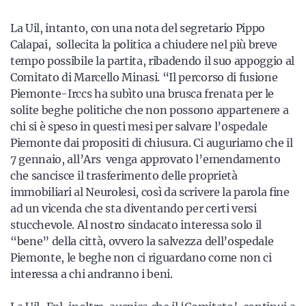
La Uil, intanto, con una nota del segretario Pippo
Calapai, sollecita la politica a chiudere nel più breve
tempo possibile la partita, ribadendo il suo appoggio al
Comitato di Marcello Minasi. “Il percorso di fusione
Piemonte-Irccs ha subìto una brusca frenata per le
solite beghe politiche che non possono appartenere a
chi si è speso in questi mesi per salvare l’ospedale
Piemonte dai propositi di chiusura. Ci auguriamo che il
7 gennaio, all’Ars venga approvato l’emendamento
che sancisce il trasferimento delle proprietà
immobiliari al Neurolesi, così da scrivere la parola fine
ad un vicenda che sta diventando per certi versi
stucchevole. Al nostro sindacato interessa solo il
“bene” della città, ovvero la salvezza dell’ospedale
Piemonte, le beghe non ci riguardano come non ci
interessa a chi andranno i beni.