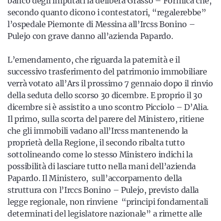
banco degli imputati la delibera Grasso – Formica che,
secondo quanto dicono i contestatori, “regalerebbe”
l’ospedale Piemonte di Messina all’Ircss Bonino –
Pulejo con grave danno all’azienda Papardo.
L’emendamento, che riguarda la paternità e il
successivo trasferimento del patrimonio immobiliare
verrà votato all’Ars il prossimo 7 gennaio dopo il rinvio
della seduta dello scorso 30 dicembre. E proprio il 30
dicembre si è assistito a uno scontro Picciolo – D’Alia.
Il primo, sulla scorta del parere del Ministero, ritiene
che gli immobili vadano all’Ircss mantenendo la
proprietà della Regione, il secondo ribalta tutto
sottolineando come lo stesso Ministero indichi la
possibilità di lasciare tutto nella mani dell’azienda
Papardo. Il Ministero, sull’accorpamento della
struttura con l’Irccs Bonino – Pulejo, previsto dalla
legge regionale, non rinviene “principi fondamentali
determinati del legislatore nazionale” a rimette alle