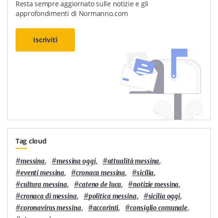
Resta sempre aggiornato sulle notizie e gli
approfondimenti di Normanno.com
Iscriviti
Tag cloud
#
,
#
,
#
,
messina
messina oggi
attualità messina
#
,
#
,
#
,
eventi messina
cronaca messina
sicilia
#
,
#
,
#
,
cultura messina
cateno de luca
notizie messina
#
,
#
,
#
,
cronaca di messina
politica messina
sicilia oggi
#
,
#
,
#
,
coronavirus messina
accorinti
consiglio comunale