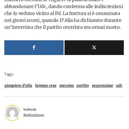
abbandonare l’Udc, dando conferma alle indiscrezioni
che lo vedono vicino al Pd. La frattura si è consumata
nei giorni scorsi, quando D’Alia ha dichiarato durante
un’intervista che il partito centrista era ormai morto.
Tags:
gianpiero d'alia
lorenzo cesa
messina
partito
sospensione
udc
Scritto da
Redazione