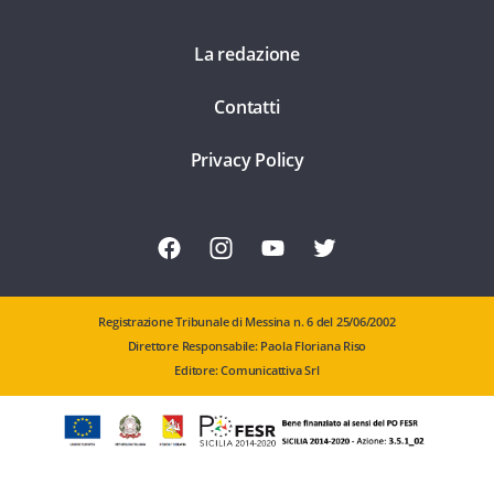
La redazione
Contatti
Privacy Policy
Registrazione Tribunale di Messina n. 6 del 25/06/2002
Direttore Responsabile: Paola Floriana Riso
Editore: Comunicattiva Srl