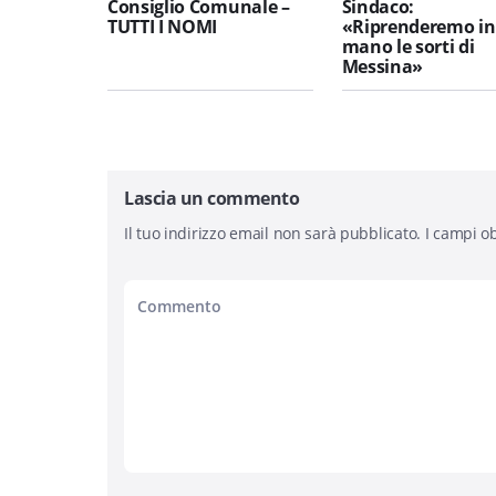
Consiglio Comunale –
Sindaco:
TUTTI I NOMI
«Riprenderemo in
mano le sorti di
Messina»
Lascia un commento
Il tuo indirizzo email non sarà pubblicato.
I campi ob