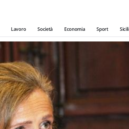
Lavoro
Società
Economia
Sport
Sicil