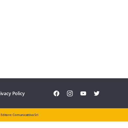
ivacy Policy
Editore: Comunicattiva Srl