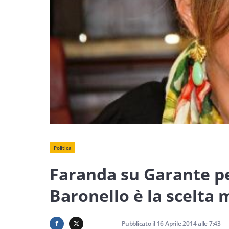
Politica
Faranda su Garante pe
Baronello è la scelta 
Pubblicato il
16 Aprile 2014
alle
7:43