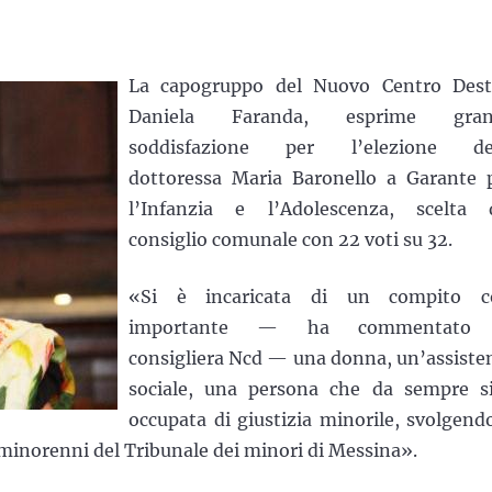
La capogruppo del Nuovo Centro Dest
Daniela Faranda, esprime gran
soddisfazione per l’elezione de
dottoressa Maria Baronello a Garante 
l’Infanzia e l’Adolescenza, scelta 
consiglio comunale con 22 voti su 32.
«Si è incaricata di un compito c
importante — ha commentato 
consigliera Ncd — una donna, un’assiste
sociale, una persona che da sempre s
occupata di giustizia minorile, svolgendo
 i minorenni del Tribunale dei minori di Messina».