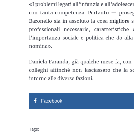
«I problemi legati all’infanzia e all’adoles
con tanta competenza. Pertanto — prosegue
Baronello sia in assoluto la cosa migliore 
professionali necessarie, caratteristic
l’importanza sociale e politica che do all
nomina».
Daniela Faranda, già qualche mese fa, con u
colleghi affinché non lasciassero che la s
interne alle diverse fazioni.
Facebook
Tags: