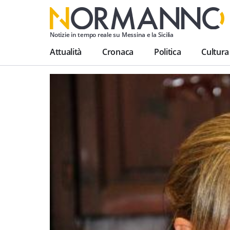
Notizie in tempo reale su Messina e la Sicilia
Attualità
Cronaca
Politica
Cultura