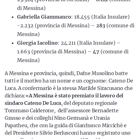
di Messina)
Gabriella Giammanco
: 18.455 (Italia Insulare)
-2.232 (provincia di Messina) –
283
(comune di
Messina)
Giorgia Iacolino
: 24.211 (Italia Insulare) –
1.663 (provincia di Messina) –
47
(comune di
Messina)
A Messina e provincia, quindi, Dafne Musolino batte
tutti e il motivo ha un nome e un cognome: Cateno De
Luca. A confermarlo è la stessa Matilde Siracusano che
dichiara:«
A Messina è stato premiato il lavoro del
sindaco Cateno De Luca
, del deputato regionale
Tommaso Calderone, dell’assessore Bernadette
Grasso e dei colleghi Nino Germanà e Urania
Papatheu, che con la guida di Gianfranco Miccichè e
del Presidente Silvio Berlusconi hanno registrato uno