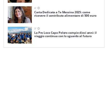
4
'
Carta Dedicata a Te Messina 2025: come
ricevere il contributo alimentare di 500 euro
3
'
La Pro Loco Capo Peloro compie dieci anni: il
viaggio continua con lo sguardo al futuro