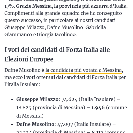
17%.
Grazie Messina, la provincia più azzurra d’Italia
.
Complimenti alla grande squadra che ha conseguito
questo successo, in particolare ai nostri candidati
Giuseppe Milazzo, Dafne Musolino, Gabriella
Giammanco e Giorgia Iacolino».
I voti dei candidati di Forza Italia alle
Elezioni Europee
Dafne Musolino è
la candidata più votata a Messina
,
ma ecco i voti ottenuti dai candidati di Forza Italia per
l’italia Insulare:
Giuseppe Milazzo
: 74.624 (Italia Insulare) –
18.825 (provincia di Messina) –
1.946
(comune
di Messina)
Dafne Musolino
: 47.097 (Italia Insulare) –
23.324 (provincia di Messina) –
8.112
(comune