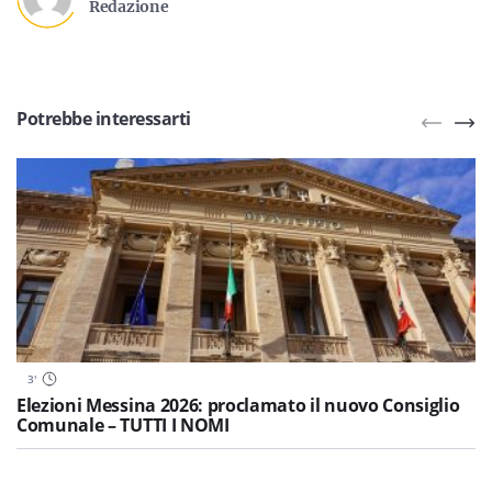
Redazione
Potrebbe interessarti
3
'
Elezioni Messina 2026: proclamato il nuovo Consiglio
Comunale – TUTTI I NOMI