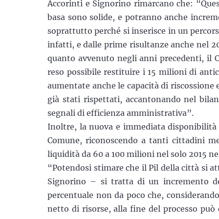
Accorinti e Signorino rimarcano che: “Quest
basa sono solide, e potranno anche increm
soprattutto perché si inserisce in un percor
infatti, e dalle prime risultanze anche nel 20
quanto avvenuto negli anni precedenti, il C
reso possibile restituire i 15 milioni di an
aumentate anche le capacità di riscossione e
già stati rispettati, accantonando nel bilan
segnali di efficienza amministrativa”.
Inoltre, la nuova e immediata disponibilità 
Comune, riconoscendo a tanti cittadini me
liquidità da 60 a 100 milioni nel solo 2015 
“Potendosi stimare che il Pil della città si 
Signorino – si tratta di un incremento de
percentuale non da poco che, considerando gl
netto di risorse, alla fine del processo può