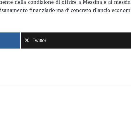
lmente nella condizione di offrire a Messina e ai messin
 risanamento finanziario ma di concreto rilancio econom
Twitter