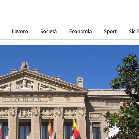
Lavoro
Società
Economia
Sport
Sicil