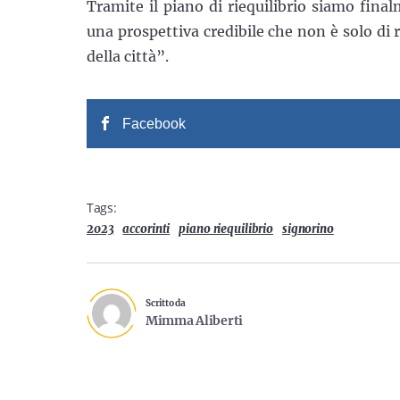
Tramite il piano di riequilibrio siamo fina
una prospettiva credibile che non è solo di
della città”.
Facebook
Tags:
2023
accorinti
piano riequilibrio
signorino
Scritto da
Mimma Aliberti