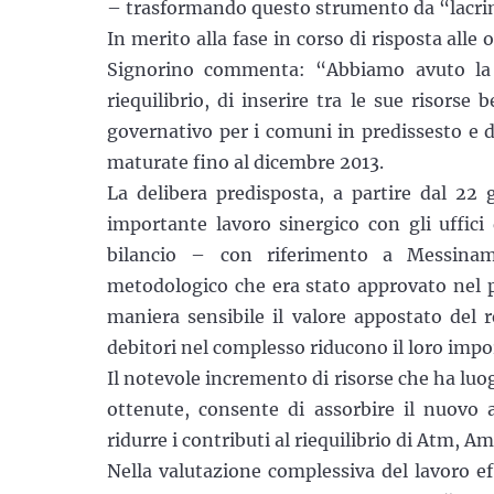
– trasformando questo strumento da “lacrime
In merito alla fase in corso di risposta alle
Signorino commenta: “Abbiamo avuto la p
riequilibrio, di inserire tra le sue risorse
governativo per i comuni in predissesto e di
maturate fino al dicembre 2013.
La delibera predisposta, a partire dal 22 
importante lavoro sinergico con gli uffici 
bilancio – con riferimento a Messinamb
metodologico che era stato approvato nel 
maniera sensibile il valore appostato del re
debitori nel complesso riducono il loro impo
Il notevole incremento di risorse che ha luo
ottenute, consente di assorbire il nuovo 
ridurre i contributi al riequilibrio di Atm, A
Nella valutazione complessiva del lavoro ef