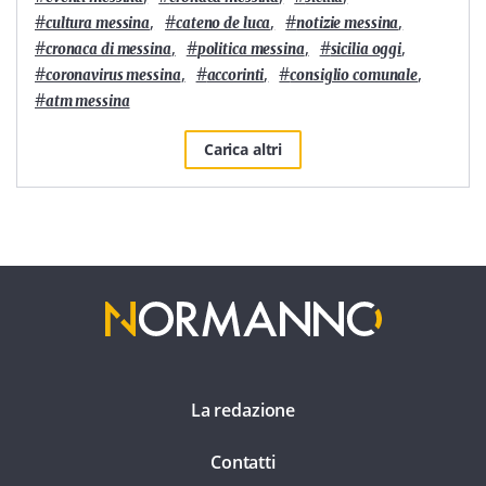
#
,
#
,
#
,
cultura messina
cateno de luca
notizie messina
#
,
#
,
#
,
cronaca di messina
politica messina
sicilia oggi
#
,
#
,
#
,
coronavirus messina
accorinti
consiglio comunale
#
atm messina
Carica altri
La redazione
Contatti