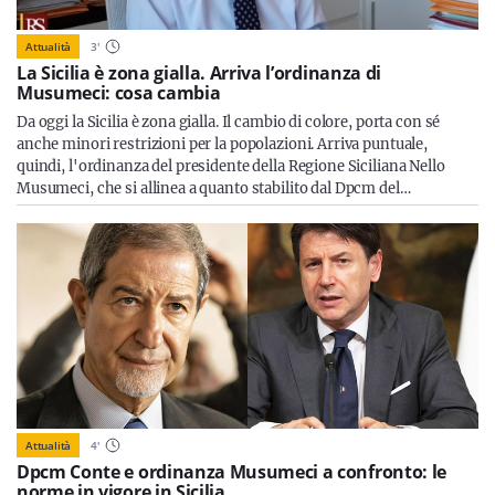
Attualità
3
'
La Sicilia è zona gialla. Arriva l’ordinanza di
Musumeci: cosa cambia
Da oggi la Sicilia è zona gialla. Il cambio di colore, porta con sé
anche minori restrizioni per la popolazioni. Arriva puntuale,
quindi, l'ordinanza del presidente della Regione Siciliana Nello
Musumeci, che si allinea a quanto stabilito dal Dpcm del…
Attualità
4
'
Dpcm Conte e ordinanza Musumeci a confronto: le
norme in vigore in Sicilia