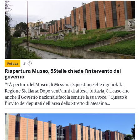
Politica
2
'
Riapertura Museo, 5Stelle chiede l’intervento del
governo
“L’apertura del Museo di Messina è questione che riguarda la
Regione Siciliana. Dopo vent’anni di attesa, tuttavia, è il caso che
anche il Governo nazionale faccia sentire la sua voce.” Questo è
l’invito dei deputati dell’area dello Stretto di Messina…