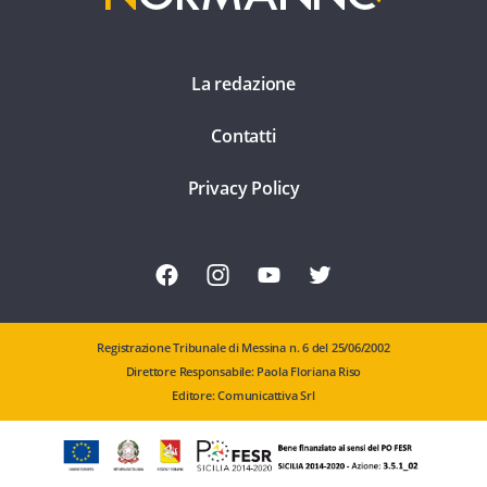
La redazione
Contatti
Privacy Policy
Registrazione Tribunale di Messina n. 6 del 25/06/2002
Direttore Responsabile: Paola Floriana Riso
Editore: Comunicattiva Srl