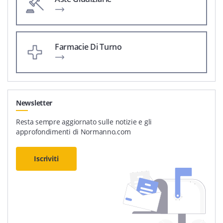
Farmacie Di Turno
Newsletter
Resta sempre aggiornato sulle notizie e gli
approfondimenti di Normanno.com
Iscriviti