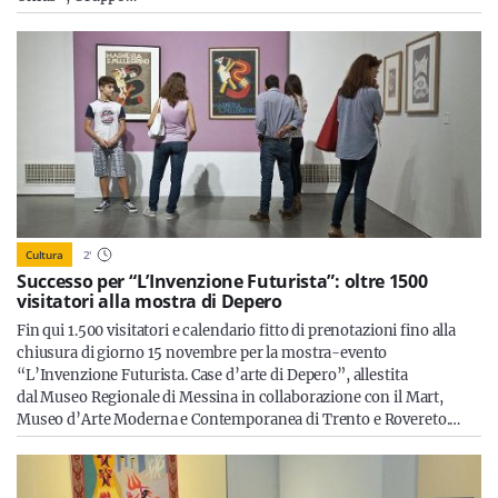
Cultura
2
'
Successo per “L’Invenzione Futurista”: oltre 1500
visitatori alla mostra di Depero
Fin qui 1.500 visitatori e calendario fitto di prenotazioni fino alla
chiusura di giorno 15 novembre per la mostra-evento
“L’Invenzione Futurista. Case d’arte di Depero”, allestita
dal Museo Regionale di Messina in collaborazione con il Mart,
Museo d’Arte Moderna e Contemporanea di Trento e Rovereto.…