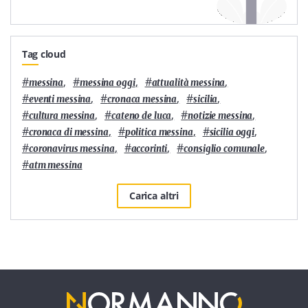
Tag cloud
#
,
#
,
#
,
messina
messina oggi
attualità messina
#
,
#
,
#
,
eventi messina
cronaca messina
sicilia
#
,
#
,
#
,
cultura messina
cateno de luca
notizie messina
#
,
#
,
#
,
cronaca di messina
politica messina
sicilia oggi
#
,
#
,
#
,
coronavirus messina
accorinti
consiglio comunale
#
atm messina
Carica altri