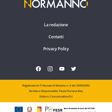
La redazione
Contatti
Privacy Policy
Registrazione Tribunale di Messina n. 6 del 25/06/2002
Direttore Responsabile: Paola Floriana Riso
Editore: Comunicattiva Srl