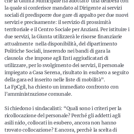
che la Giunta Municipale ha adottato una delibera con
la quale si conferisce mandato al Dirigente ai servizi
sociali di predisporre due gare di appalto per due nuovi
servizi e precisamente: il servizio di prossimità
territoriale e il Centro Sociale per Anziani. Per istituire i
due servizi, la Giunta utilizzerà le risorse finanziarie
attualmente nella disponibilità, del dipartimento
Politiche Sociali, inserendo nei bandi di gara la
clausola che impone agli Enti aggiudicatari di
utilizzare, per lo svolgimento dei servizi, il personale
impiegato a Casa Serena, risultato in esubero a seguito
della gara ed inserito nelle liste di mobilità”.
La FpCgil, ha chiesto un immediato confronto con
l’amministrazione comunale.
Si chiedono i sindacalisti: “Quali sono i criteri per la
ricollocazione del personale? Perché gli addetti agli
asili nido, collocati in esubero, ancora non hanno
trovato collocazione? E ancora, perchè la scelta di