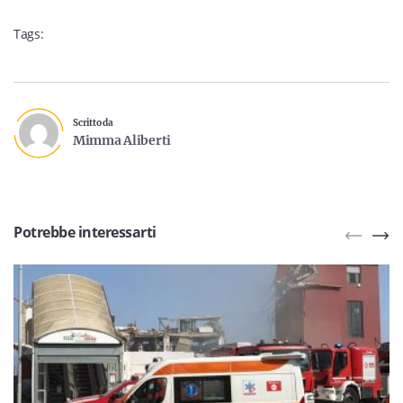
Tags:
Scritto da
Mimma Aliberti
Potrebbe interessarti