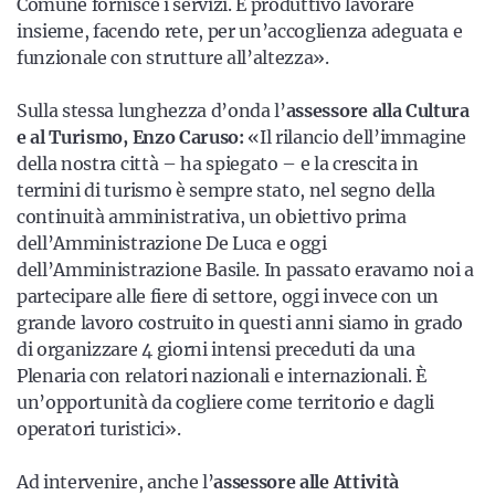
Comune fornisce i servizi. È produttivo lavorare
insieme, facendo rete, per un’accoglienza adeguata e
funzionale con strutture all’altezza».
Sulla stessa lunghezza d’onda l’
assessore alla Cultura
e al Turismo, Enzo Caruso:
«Il rilancio dell’immagine
della nostra città – ha spiegato – e la crescita in
termini di turismo è sempre stato, nel segno della
continuità amministrativa, un obiettivo prima
dell’Amministrazione De Luca e oggi
dell’Amministrazione Basile. In passato eravamo noi a
partecipare alle fiere di settore, oggi invece con un
grande lavoro costruito in questi anni siamo in grado
di organizzare 4 giorni intensi preceduti da una
Plenaria con relatori nazionali e internazionali. È
un’opportunità da cogliere come territorio e dagli
operatori turistici».
Ad intervenire, anche l’
assessore alle Attività