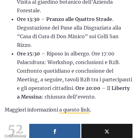
Visita al giardino botanico dell’Azienda
Forestale.
Ore 13:30
–
Pranzo alle Quattro Strade
.
Degustazione del Pane alla Disgraziata alla
“Casa di Cura di Don Minico” sui Colli San
Rizzo.
Ore 15:30
– Riposo in albergo. Ore 17:00
Palacultura: Workshop, conclusioni e B2B.
Confronto quotidiano e conclusione del
Meeting, a seguire, tavoli B2B tra i partecipanti
e gli operatori cittadini.
Ore 20:00
– Il
Liberty
a Messina
: chiusura dell’evento.
Maggiori informazioni
a questo link
.
52
Condivisioni