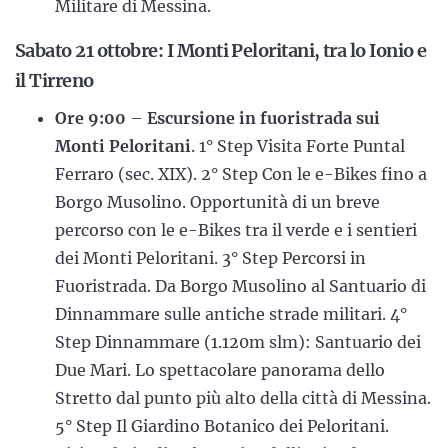
Militare di Messina.
Sabato 21 ottobre: I Monti Peloritani, tra lo Ionio e
il Tirreno
Ore 9:00
–
Escursione in fuoristrada sui
Monti Peloritani
. 1° Step Visita Forte Puntal
Ferraro (sec. XIX). 2° Step Con le e-Bikes fino a
Borgo Musolino. Opportunità di un breve
percorso con le e-Bikes tra il verde e i sentieri
dei Monti Peloritani. 3° Step Percorsi in
Fuoristrada. Da Borgo Musolino al Santuario di
Dinnammare sulle antiche strade militari. 4°
Step Dinnammare (1.120m slm): Santuario dei
Due Mari. Lo spettacolare panorama dello
Stretto dal punto più alto della città di Messina.
5° Step Il Giardino Botanico dei Peloritani.