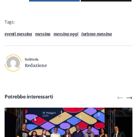
Tags:
eventi messina
messina
messina oggi
turismo messina
Scritto da
Redazione
Potrebbe interessarti