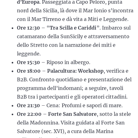
d’Europa
. Passeggiata a Capo Peloro, punta
nord della Sicilia, là dove il Mar Ionio s’incontra
con il Mar Tirreno e dà vita a Miti e Leggende.
Ore 12:30
– “
Tra Scilla e Cariddi
”. Imbarco sul
catamarano della SunSicily e attraversamento
dello Stretto con la narrazione dei miti e
leggende.
Ore 15:30
– Riposo in albergo.
Ore 18:00
–
Palacultura: Workshop
, verifica e
B2B. Confronto quotidiano e presentazione del
programma dell’indomani; a seguire, tavoli
B2B tra i partecipanti e gli operatori cittadini.
Ore 21:30
– Cena: Profumi e sapori di mare.
Ore 22:00
–
Forte San Salvatore
, sotto la stele
della Madonnina. Visita guidata al Forte San
Salvatore (sec. XVI), a cura della Marina