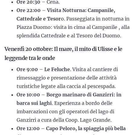
Ore 20:30
– Cena.
Ore 22:00
–
Visita Notturna: Campanile,
Cattedrale e Tesor
o. Passeggiata in notturna in
Piazza Duomo: visita in cima al Campanile , alla
splendida Cattedrale e al Tesoro del Duomo.
Venerdì 20 ottobre: Il mare, il mito di Ulisse e le
leggende tra le onde
Ore 9:00
–
Le Feluche
. Visita al cantiere di
rimessaggio e presentazione delle attività
turistiche legate alla caccia al pescespada.
Ore 10:00
–
Borgo marinaro di Ganzirri: in
barca sui laghi
. Esperienza a bordo delle
imbarcazioni con gli operatori del lago di
Ganzirri a cura della Coop. Lago Grande.
Ore 12:00
–
Capo Peloro,
la spiaggia più bella