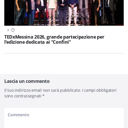
3
'
TEDxMessina 2026, grande partecipazione per
l’edizione dedicata ai “Confini”
Lascia un commento
Il tuo indirizzo email non sarà pubblicato.
I campi obbligatori
sono contrassegnati
*