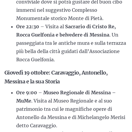
conviviale dove si potrà gustare del buon cibo
immersi nel suggestivo Complesso
Monumentale storico Monte di Pietà.
Ore 22:30
– Visita al
Sacrario di Cristo Re,
Rocca Guelfonia e belvedere di Messina
. Un
passeggiata tra le antiche mura e sulla terrazza
più bella della città guidati dall’Associazione
Rocca Guelfonia.
Giovedì 19 ottobre: Caravaggio, Antonello,
Messina e la sua Storia
Ore 9:00
–
Museo Regionale di Messina –
MuMe
. Visita al Museo Regionale e al suo
patrimonio tra cui le magnifiche opere di
Antonello da Messina e di Michelangelo Merisi
detto Caravaggio.