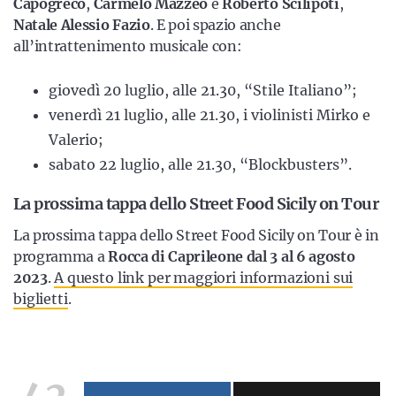
Capogreco
,
Carmelo Mazzeo
e
Roberto Scilipoti
,
Natale Alessio Fazio
. E poi spazio anche
all’intrattenimento musicale con:
giovedì 20 luglio, alle 21.30, “Stile Italiano”;
venerdì 21 luglio, alle 21.30, i violinisti Mirko e
Valerio;
sabato 22 luglio, alle 21.30, “Blockbusters”.
La prossima tappa dello Street Food Sicily on Tour
La prossima tappa dello Street Food Sicily on Tour è in
programma a
Rocca di Caprileone dal 3 al 6 agosto
2023
.
A questo link per maggiori informazioni sui
biglietti
.