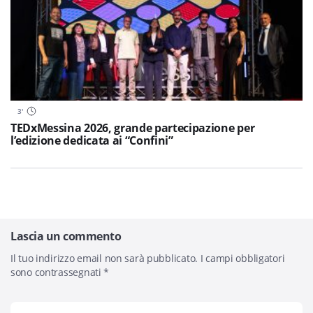
3
'
TEDxMessina 2026, grande partecipazione per
l’edizione dedicata ai “Confini”
Lascia un commento
Il tuo indirizzo email non sarà pubblicato.
I campi obbligatori
sono contrassegnati
*