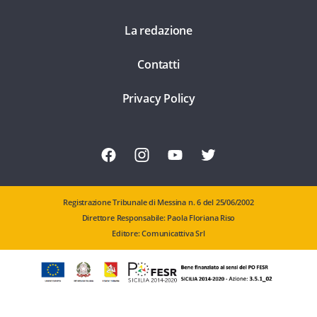
La redazione
Contatti
Privacy Policy
Registrazione Tribunale di Messina n. 6 del 25/06/2002
Direttore Responsabile: Paola Floriana Riso
Editore: Comunicattiva Srl