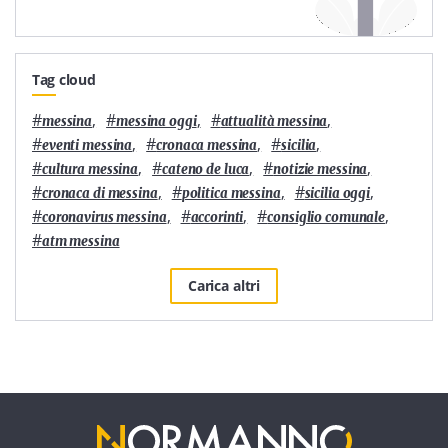
Tag cloud
#
,
#
,
#
,
messina
messina oggi
attualità messina
#
,
#
,
#
,
eventi messina
cronaca messina
sicilia
#
,
#
,
#
,
cultura messina
cateno de luca
notizie messina
#
,
#
,
#
,
cronaca di messina
politica messina
sicilia oggi
#
,
#
,
#
,
coronavirus messina
accorinti
consiglio comunale
#
atm messina
Carica altri