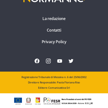
La redazione
Contatti
Privacy Policy
Registrazione Tribunale di Messina n. 6 del 25/06/2002
Direttore Responsabile: Paola Floriana Riso
Editore: Comunicattiva Srl