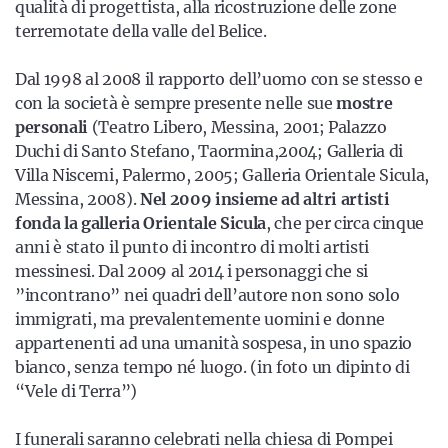
qualità di progettista, alla ricostruzione delle zone
terremotate della valle del Belice.
Dal 1998 al 2008 il rapporto dell’uomo con se stesso e
con la società è sempre presente nelle sue
mostre
personali
(Teatro Libero, Messina, 2001; Palazzo
Duchi di Santo Stefano, Taormina,2004; Galleria di
Villa Niscemi, Palermo, 2005; Galleria Orientale Sicula,
Messina, 2008).
Nel 2009 insieme ad altri artisti
fonda la galleria Orientale Sicula
, che per circa cinque
anni è stato il punto di incontro di molti artisti
messinesi. Dal 2009 al 2014 i personaggi che si
”incontrano” nei quadri dell’autore non sono solo
immigrati, ma prevalentemente uomini e donne
appartenenti ad una umanità sospesa, in uno spazio
bianco, senza tempo né luogo. (in foto un dipinto di
“Vele di Terra”)
I funerali saranno celebrati nella chiesa di Pompei