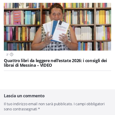
2
'
Quattro libri da leggere nell’estate 2026: i consigli dei
librai di Messina – VIDEO
Lascia un commento
Il tuo indirizzo email non sarà pubblicato.
I campi obbligatori
sono contrassegnati
*