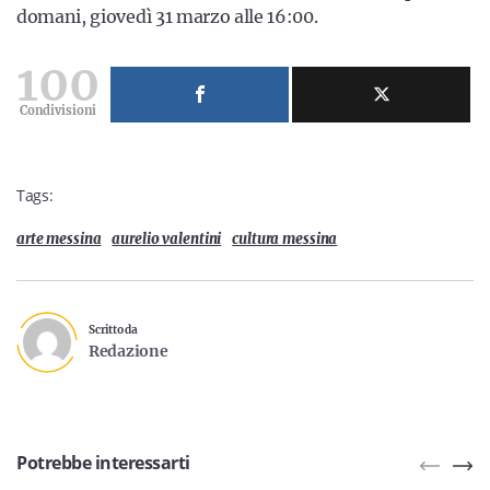
domani, giovedì 31 marzo alle 16:00.
100
Condivisioni
Tags:
arte messina
aurelio valentini
cultura messina
Scritto da
Redazione
Potrebbe interessarti