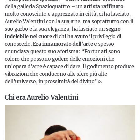
della galleria Spazioquattro – un
artista raffinato
molto conosciuto e apprezzato in città, ci ha lasciato.
Aurelio Valentini con la sua arte, ma soprattutto con il
suo garbo e la sua eleganza, ha lasciato un
segno
indelebile nel cuore
di chi ha avuto il privilegio di
conoscerlo.
Era innamorato dell’arte
e spesso
enunciava questo suo aforisma: “Fortunati sono
coloro che possono godere delle emozioni che
un’opera d’arte è capace di dare. Il godimento produce
vibrazioni che conducono alle sfere più alte
dell’universo, in prossimità del divino”».
Chi era Aurelio Valentini