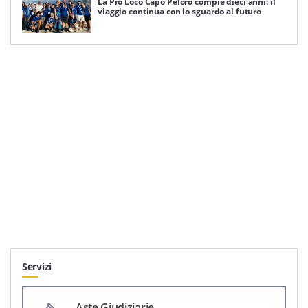
La Pro Loco Capo Peloro compie dieci anni: il
viaggio continua con lo sguardo al futuro
Servizi
Aste Giudiziarie