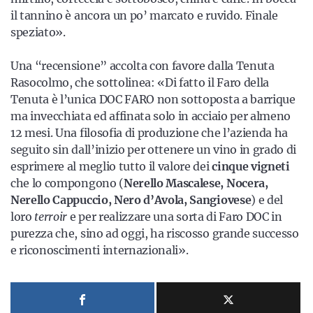
il tannino è ancora un po’ marcato e ruvido. Finale
speziato».
Una “recensione” accolta con favore dalla Tenuta
Rasocolmo, che sottolinea: «Di fatto il Faro della
Tenuta è l’unica DOC FARO non sottoposta a barrique
ma invecchiata ed affinata solo in acciaio per almeno
12 mesi. Una filosofia di produzione che l’azienda ha
seguito sin dall’inizio per ottenere un vino in grado di
esprimere al meglio tutto il valore dei
cinque vigneti
che lo compongono (
Nerello Mascalese, Nocera,
Nerello Cappuccio, Nero d’Avola, Sangiovese
) e del
loro
terroir
e per realizzare una sorta di Faro DOC in
purezza che, sino ad oggi, ha riscosso grande successo
e riconoscimenti internazionali».