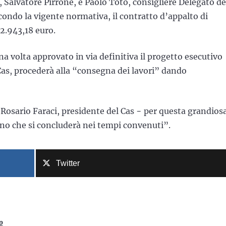
 Salvatore Pirrone, e Paolo Toto, consigliere Delegato de
ondo la vigente normativa, il contratto d’appalto di
22.943,18 euro.
 volta approvato in via definitiva il progetto esecutivo
Cas, procederà alla “consegna dei lavori” dando
osario Faraci, presidente del Cas − per questa grandios
gno che si concluderà nei tempi convenuti”.
Twitter
o