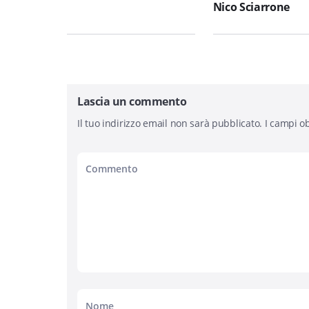
Nico Sciarrone
Lascia un commento
Il tuo indirizzo email non sarà pubblicato.
I campi ob