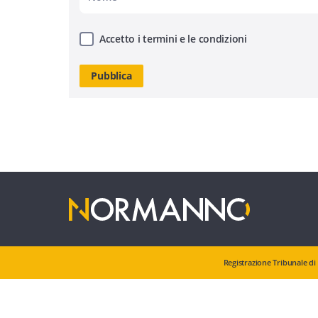
Accetto i termini e le condizioni
Registrazione Tribunale di