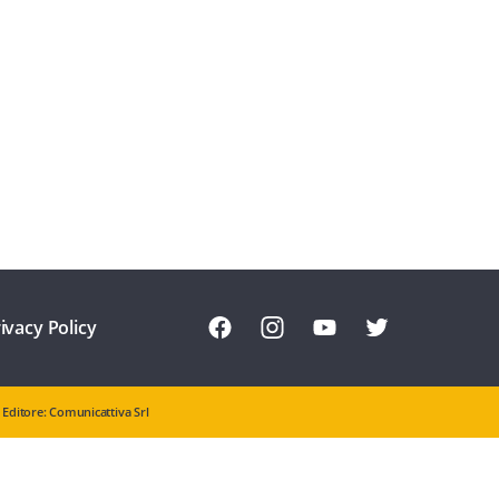
ivacy Policy
Editore: Comunicattiva Srl