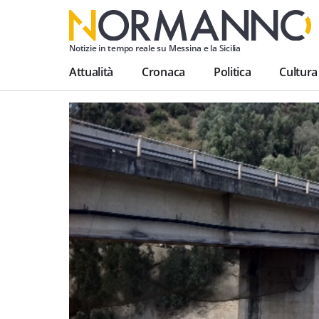
Notizie in tempo reale su Messina e la Sicilia
Attualità
Cronaca
Politica
Cultura