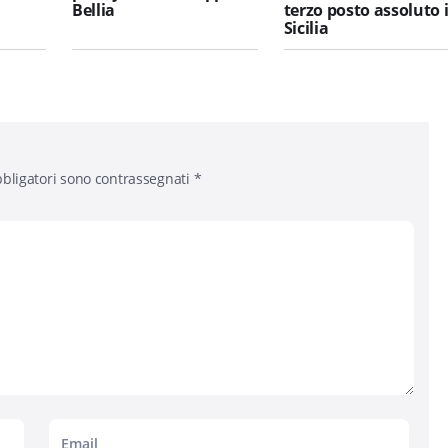
Bellia
terzo posto assoluto 
Sicilia
bligatori sono contrassegnati
*