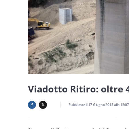
Viadotto Ritiro: oltre 
Pubblicato il
17 Giugno 2015
alle
13:07