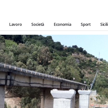
Lavoro
Società
Economia
Sport
Sicil