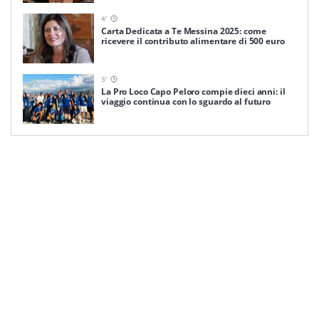
4
'
Carta Dedicata a Te Messina 2025: come
ricevere il contributo alimentare di 500 euro
3
'
La Pro Loco Capo Peloro compie dieci anni: il
viaggio continua con lo sguardo al futuro