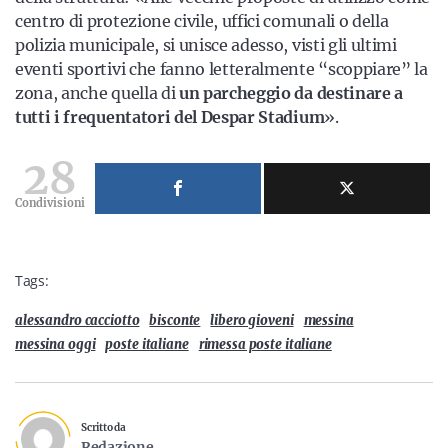
centro di protezione civile, uffici comunali o della
polizia municipale, si unisce adesso, visti gli ultimi
eventi sportivi che fanno letteralmente “scoppiare” la
zona, anche quella di
un parcheggio da destinare a
tutti i frequentatori del Despar Stadium
».
28
Condivisioni
Tags:
alessandro cacciotto
bisconte
libero gioveni
messina
messina oggi
poste italiane
rimessa poste italiane
Scritto da
Redazione