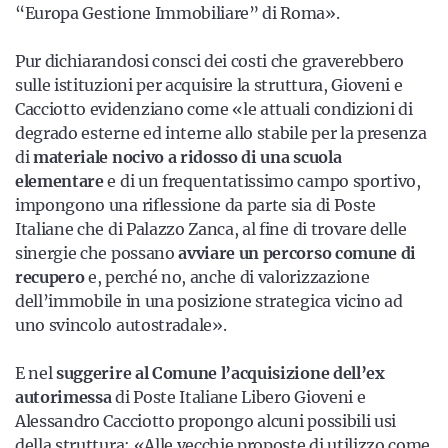
“Europa Gestione Immobiliare” di Roma».
Pur dichiarandosi consci dei costi che graverebbero
sulle istituzioni per acquisire la struttura, Gioveni e
Cacciotto evidenziano come «le attuali condizioni di
degrado esterne ed interne allo stabile per la presenza
di
materiale nocivo a ridosso di una scuola
elementare
e di un frequentatissimo campo sportivo,
impongono una riflessione da parte sia di Poste
Italiane che di Palazzo Zanca, al fine di trovare delle
sinergie che possano
avviare un percorso comune di
recupero
e, perché no, anche di valorizzazione
dell’immobile in una posizione strategica vicino ad
uno svincolo autostradale».
E nel
suggerire al Comune l’acquisizione dell’ex
autorimessa
di Poste Italiane Libero Gioveni e
Alessandro Cacciotto propongo alcuni possibili usi
della struttura: «Alle vecchie proposte di utilizzo come