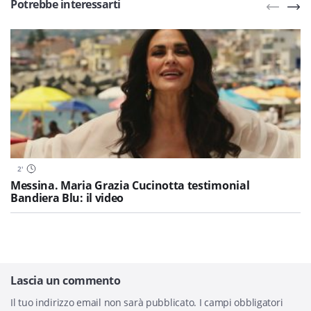
Potrebbe interessarti
2
'
Messina. Maria Grazia Cucinotta testimonial
Bandiera Blu: il video
Lascia un commento
Il tuo indirizzo email non sarà pubblicato.
I campi obbligatori