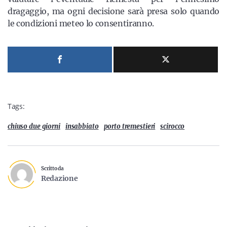
dragaggio, ma ogni decisione sarà presa solo quando
le condizioni meteo lo consentiranno.
Tags:
chiuso due giorni
insabbiato
porto tremestieri
scirocco
Scritto da
Redazione