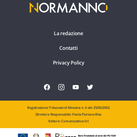
La redazione
Contatti
Privacy Policy
Registrazione Tribunale di Messina n. 6 del 25/06/2002
Direttore Responsabile: Paola Floriana Riso
Editore: Comunicattiva Srl