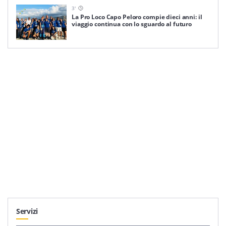
3
'
La Pro Loco Capo Peloro compie dieci anni: il
viaggio continua con lo sguardo al futuro
Servizi