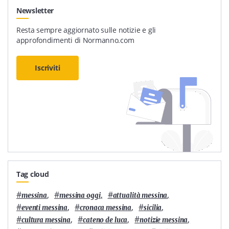
Newsletter
Resta sempre aggiornato sulle notizie e gli
approfondimenti di Normanno.com
Iscriviti
Tag cloud
#
,
#
,
#
,
messina
messina oggi
attualità messina
#
,
#
,
#
,
eventi messina
cronaca messina
sicilia
#
,
#
,
#
,
cultura messina
cateno de luca
notizie messina