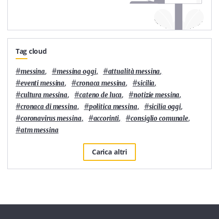
Tag cloud
#
,
#
,
#
,
messina
messina oggi
attualità messina
#
,
#
,
#
,
eventi messina
cronaca messina
sicilia
#
,
#
,
#
,
cultura messina
cateno de luca
notizie messina
#
,
#
,
#
,
cronaca di messina
politica messina
sicilia oggi
#
,
#
,
#
,
coronavirus messina
accorinti
consiglio comunale
#
atm messina
Carica altri