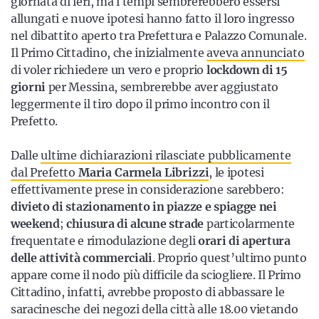
giornata di ieri, ma i tempi sembrerebbero essersi
allungati e nuove ipotesi hanno fatto il loro ingresso
nel dibattito aperto tra Prefettura e Palazzo Comunale.
Il Primo Cittadino, che inizialmente
aveva annunciato
di voler richiedere un vero e proprio
lockdown di 15
giorni
per Messina, sembrerebbe aver aggiustato
leggermente il tiro dopo il primo incontro con il
Prefetto.
Dalle
ultime dichiarazioni rilasciate pubblicamente
dal Prefetto
Maria Carmela Librizzi
, le ipotesi
effettivamente prese in considerazione sarebbero:
divieto di stazionamento in piazze e spiagge nei
weekend
;
chiusura di alcune strade
particolarmente
frequentate e rimodulazione degli
orari di apertura
delle attività commerciali
. Proprio quest’ultimo punto
appare come il nodo più difficile da sciogliere. Il Primo
Cittadino, infatti, avrebbe proposto di abbassare le
saracinesche dei negozi della città alle 18.00 vietando