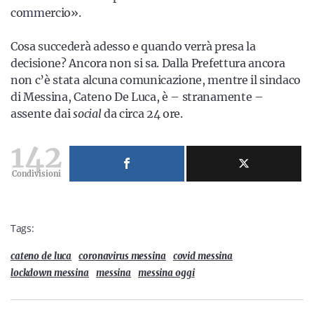
commercio».
Cosa succederà adesso e quando verrà presa la
decisione? Ancora non si sa. Dalla Prefettura ancora
non c’è stata alcuna comunicazione, mentre il sindaco
di Messina, Cateno De Luca, è – stranamente –
assente dai
social
da circa 24 ore.
142
Condivisioni
Tags:
cateno de luca
coronavirus messina
covid messina
lockdown messina
messina
messina oggi