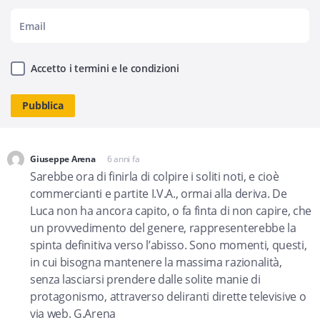
Accetto i termini e le condizioni
Giuseppe Arena
6 anni fa
dice:
Sarebbe ora di finirla di colpire i soliti noti, e cioè
commercianti e partite I.V.A., ormai alla deriva. De
Luca non ha ancora capito, o fa finta di non capire, che
un provvedimento del genere, rappresenterebbe la
spinta definitiva verso l’abisso. Sono momenti, questi,
in cui bisogna mantenere la massima razionalità,
senza lasciarsi prendere dalle solite manie di
protagonismo, attraverso deliranti dirette televisive o
via web. G.Arena