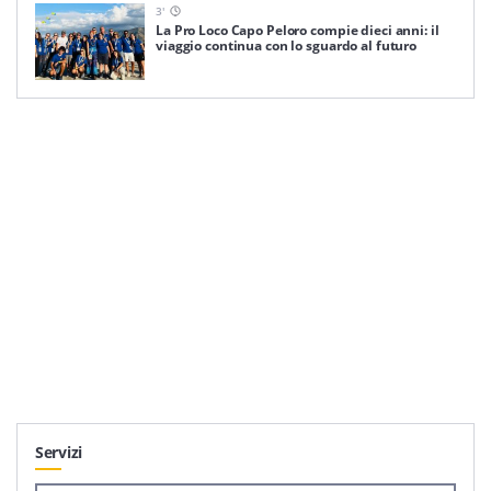
3
'
La Pro Loco Capo Peloro compie dieci anni: il
viaggio continua con lo sguardo al futuro
Servizi