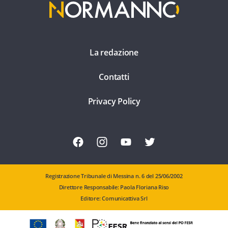
La redazione
Contatti
Privacy Policy
Registrazione Tribunale di Messina n. 6 del 25/06/2002
Direttore Responsabile: Paola Floriana Riso
Editore: Comunicattiva Srl