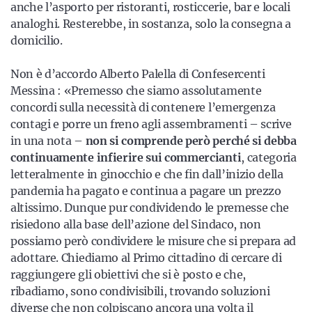
anche l’asporto per ristoranti, rosticcerie, bar e locali
analoghi. Resterebbe, in sostanza, solo la consegna a
domicilio.
Non è d’accordo Alberto Palella di Confesercenti
Messina : «Premesso che siamo assolutamente
concordi sulla necessità di contenere l’emergenza
contagi e porre un freno agli assembramenti – scrive
in una nota –
non si comprende però perché si debba
continuamente infierire sui commercianti
, categoria
letteralmente in ginocchio e che fin dall’inizio della
pandemia ha pagato e continua a pagare un prezzo
altissimo. Dunque pur condividendo le premesse che
risiedono alla base dell’azione del Sindaco, non
possiamo però condividere le misure che si prepara ad
adottare. Chiediamo al Primo cittadino di cercare di
raggiungere gli obiettivi che si è posto e che,
ribadiamo, sono condivisibili, trovando soluzioni
diverse che non colpiscano ancora una volta il