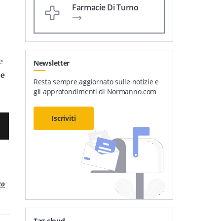
Farmacie Di Turno
e
Newsletter
e
Resta sempre aggiornato sulle notizie e
gli approfondimenti di Normanno.com
Iscriviti
co
Tag cloud