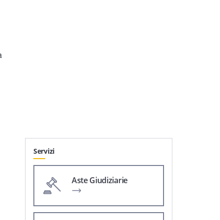
a
Servizi
Aste Giudiziarie