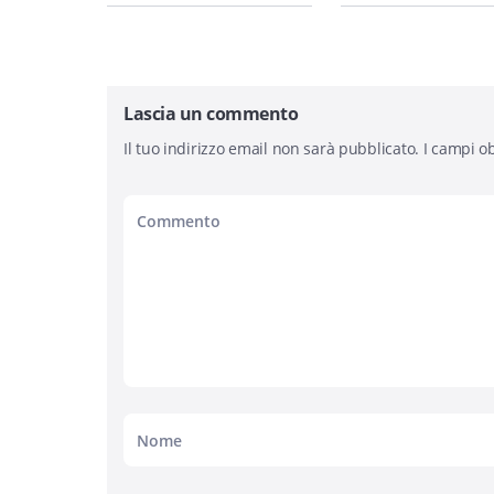
Lascia un commento
Il tuo indirizzo email non sarà pubblicato.
I campi ob