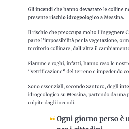
Gli
incendi
che hanno devastato le colline 
presente
rischio idrogeologico
a Messina.
Il rischio che preoccupa molto l’Ingegnere C
parte l’impossibilità per la vegetazione, orm
territorio collinare, dall’altra il cambiamen
Fiamme e roghi, infatti, hanno reso le nostr
“vetrificazione” del terreno e impedendo co
Sono essenziali, secondo Santoro, degli
int
idrogeologico su Messina, partendo da una
p
colpite dagli incendi.
Ogni giorno perso è 