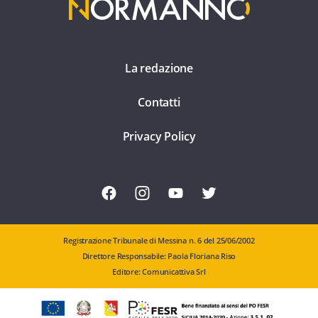
La redazione
Contatti
Privacy Policy
Registrazione Tribunale di Messina n. 6 del 25/06/2002
Direttore Responsabile: Paola Floriana Riso
Editore: Comunicattiva Srl