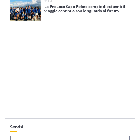
3
'
La Pro Loco Capo Peloro compie dieci anni: il
viaggio continua con lo sguardo al futuro
Servizi