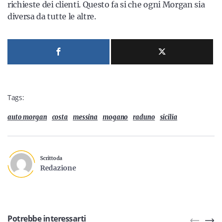
richieste dei clienti. Questo fa si che ogni Morgan sia
diversa da tutte le altre.
Tags:
auto morgan
costa
messina
mogano
raduno
sicilia
Scritto da
Redazione
Potrebbe interessarti