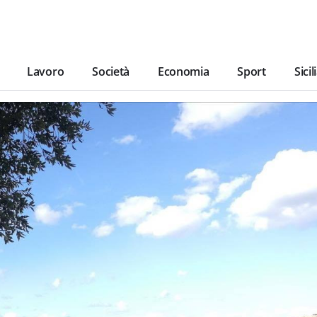
Lavoro
Società
Economia
Sport
Sicil