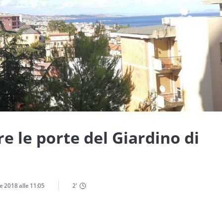
e le porte del Giardino di
le 2018
alle
11:05
2
'