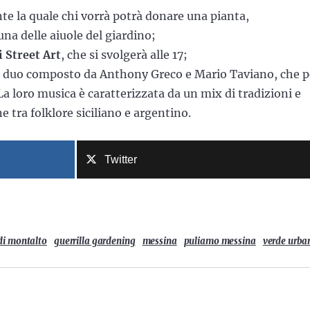
nte la quale chi vorrà potrà donare una pianta,
una delle aiuole del giardino;
 Street Art
, che si svolgerà alle 17;
al duo composto da Anthony Greco e Mario Taviano, che p
La loro musica è caratterizzata da un mix di tradizioni e
tra folklore siciliano e argentino.
Twitter
di montalto
guerrilla gardening
messina
puliamo messina
verde urba