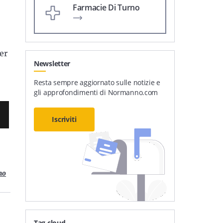
Farmacie Di Turno
er
Newsletter
Resta sempre aggiornato sulle notizie e
gli approfondimenti di Normanno.com
Iscriviti
no
Tag cloud