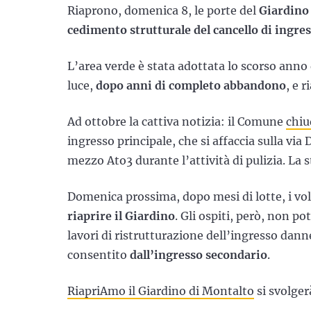
Riaprono, domenica 8, le porte del
Giardino
cedimento strutturale del cancello di ingre
L’area verde è stata adottata lo scorso anno
luce,
dopo anni di completo abbandono
, e 
Ad ottobre la cattiva notizia: il Comune
chiu
ingresso principale, che si affaccia sulla via
mezzo Ato3 durante l’attività di pulizia. La 
Domenica prossima, dopo mesi di lotte, i vo
riaprire il Giardino
. Gli ospiti, però, non p
lavori di ristrutturazione dell’ingresso danne
consentito
dall’ingresso secondario
.
RiapriAmo il Giardino di Montalto
si svolger