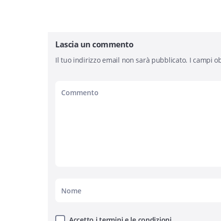
Lascia un commento
Il tuo indirizzo email non sarà pubblicato.
I campi ob
Accetto i termini e le condizioni