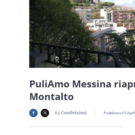
PuliAmo Messina riapr
Montalto
63
Condivisioni
Pubblicato il
5 Apri