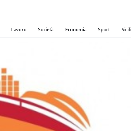
Lavoro
Società
Economia
Sport
Sicil