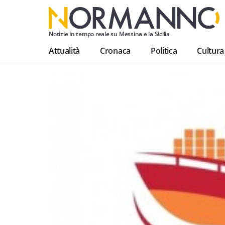
Notizie in tempo reale su Messina e la Sicilia
Attualità
Cronaca
Politica
Cultura