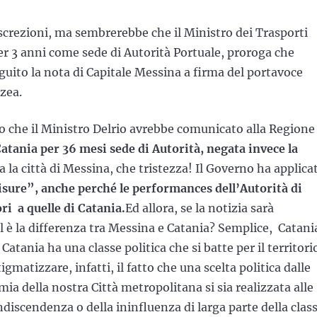
iscrezioni, ma sembrerebbe che il Ministro dei Trasporti
er 3 anni come sede di Autorità Portuale, proroga che
guito la nota di Capitale Messina a firma del portavoce
zea.
o che il Ministro Delrio avrebbe comunicato alla Regione 
atania per 36 mesi sede di Autorità, negata invece la
ea la città di Messina, che tristezza! Il Governo ha applica
isure”, anche perché le performances dell’Autorità di
i a quelle di Catania.
Ed allora, se la notizia sarà
 è la differenza tra Messina e Catania? Semplice, Catani
tania ha una classe politica che si batte per il territori
atizzare, infatti, il fatto che una scelta politica dalle
ia della nostra Città metropolitana si sia realizzata alle
ondiscendenza o della ininfluenza di larga parte della clas