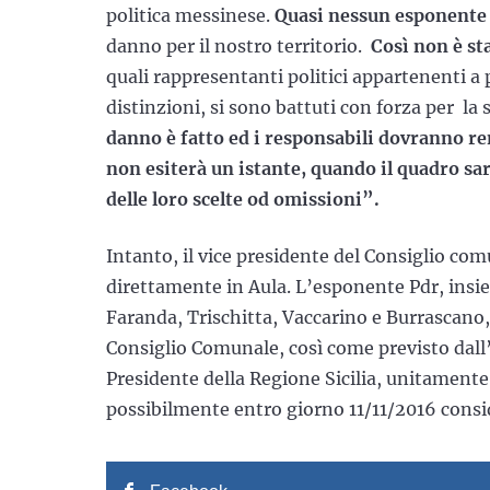
politica messinese.
Quasi nessun esponente po
danno per il nostro territorio.
Così non è sta
quali rappresentanti politici appartenenti a 
distinzioni, si sono battuti con forza per la
danno è fatto ed i responsabili dovranno re
non esiter
à un istante, quando il quadro sar
delle loro scelte od omissioni”.
Intanto, il vice presidente del Consiglio co
direttamente in Aula. L’esponente Pdr, insi
Faranda, Trischitta, Vaccarino e Burrascano
Consiglio Comunale, così come previsto dall
Presidente della Regione Sicilia, unitamente
possibilmente entro giorno 11/11/2016 consi