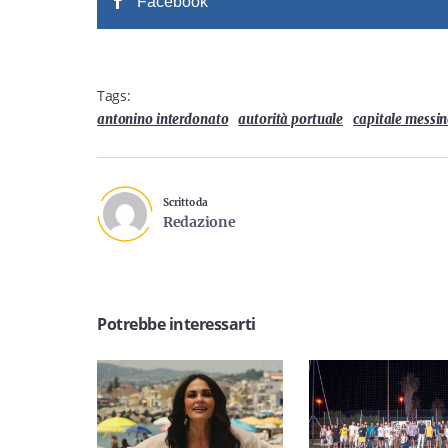
Facebook
Tags:
antonino interdonato
autorità portuale
capitale messi
Scritto da
Redazione
Potrebbe interessarti