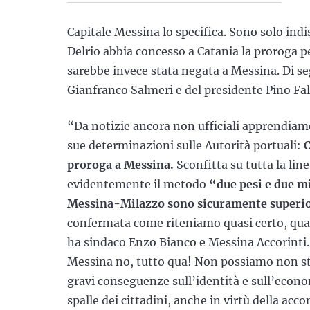
Capitale Messina lo specifica. Sono solo ind
Delrio abbia concesso a Catania la proroga p
sarebbe invece stata negata a Messina. Di se
Gianfranco Salmeri e del presidente Pino Fal
“Da notizie ancora non ufficiali apprendiam
sue determinazioni sulle Autorità portuali:
C
proroga a Messina.
Sconfitta su tutta la lin
evidentemente il metodo
“due pesi e due m
Messina-Milazzo sono sicuramente superior
confermata come riteniamo quasi certo, qual
ha sindaco Enzo Bianco e Messina Accorinti. Ca
Messina no, tutto qua! Non possiamo non stigm
gravi conseguenze sull’identità e sull’econom
spalle dei cittadini, anche in virtù della acc