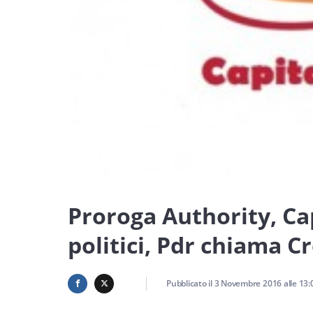
Proroga Authority, Cap
politici, Pdr chiama C
Pubblicato il
3 Novembre 2016
alle
13: