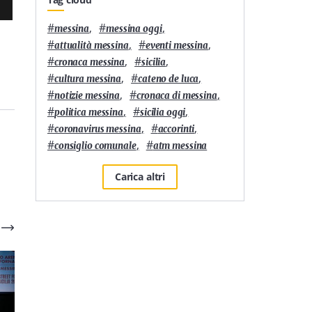
#
,
#
,
messina
messina oggi
#
,
#
,
attualità messina
eventi messina
#
,
#
,
cronaca messina
sicilia
#
,
#
,
cultura messina
cateno de luca
#
,
#
,
notizie messina
cronaca di messina
#
,
#
,
politica messina
sicilia oggi
#
,
#
,
coronavirus messina
accorinti
#
,
#
consiglio comunale
atm messina
Carica altri