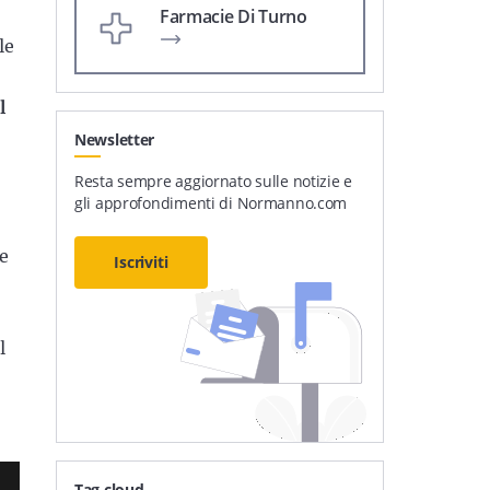
Farmacie Di Turno
le
l
Newsletter
Resta sempre aggiornato sulle notizie e
gli approfondimenti di Normanno.com
ne
Iscriviti
l
Tag cloud