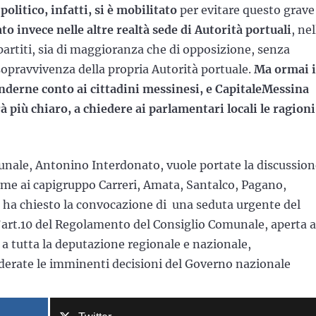
litico, infatti, si è mobilitato
per evitare questo grave
to invece nelle altre realtà sede di Autorità portuali
, nel
partiti, sia di maggioranza che di opposizione, senza
 sopravvivenza della propria Autorità portuale.
Ma ormai i
nderne conto ai cittadini messinesi, e CapitaleMessina
à più chiaro, a chiedere ai parlamentari locali le ragioni
munale, Antonino Interdonato, vuole portate la discussio
eme ai capigruppo Carreri, Amata, Santalco, Pagano,
, ha chiesto la convocazione di una seduta urgente del
’art.10 del Regolamento del Consiglio Comunale, aperta a
 a tutta la deputazione regionale e nazionale,
derate le imminenti decisioni del Governo nazionale