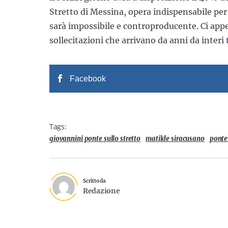
Stretto di Messina, opera indispensabile per 
sarà impossibile e controproducente. Ci app
sollecitazioni che arrivano da anni da interi t
Facebook
Tags:
giovannini ponte sullo stretto
matilde siracusano
ponte 
Scritto da
Redazione