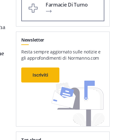
Farmacie Di Turno
 ha
Newsletter
Resta sempre aggiornato sulle notizie e
ne
gli approfondimenti di Normanno.com
Iscriviti
Tag cloud