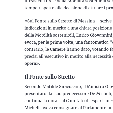
Infrastrutture e della Mobilità sostenibili
tempo rispetto alla decisione di attuare i
pro
«Sul Ponte sullo Stretto di Messina – scrive
indicazioni in merito a una chiara posizione p
della Mobilità sostenibili, Enrico Giovannin
evoca, per la prima volta, una fantomatica “
contrario, le
Camere
hanno dato, votando fa
precisi all’esecutivo in merito alla necessità
opera
».
Il Ponte sullo Stretto
Secondo Matilde Siracusano, il Ministro Gio
presentato dal suo predecessore De Micheli
continua la nota – il Comitato di esperti mes
Micheli, aveva consegnato al Parlamento una