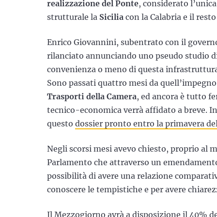
realizzazione del Ponte
, considerato l’unic
strutturale la
Sicilia
con la Calabria e il resto
Enrico Giovannini, subentrato con il govern
rilanciato annunciando uno pseudo studio di f
convenienza o meno di questa infrastruttura
Sono passati quattro mesi da quell’impegno 
Trasporti della Camera
, ed ancora è tutto f
tecnico-economica verrà affidato a breve. In
questo
dossier pronto entro la primavera de
Negli scorsi mesi avevo chiesto, proprio al 
Parlamento che attraverso un emendament
possibilità di avere una relazione comparativ
conoscere le tempistiche e per avere chiarezz
Il Mezzogiorno avrà a disposizione il 40% d