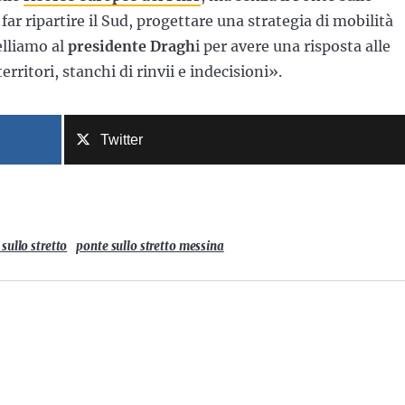
far ripartire il Sud, progettare una strategia di mobilità
elliamo al
presidente Dragh
i per avere una risposta alle
erritori, stanchi di rinvii e indecisioni».
Twitter
sullo stretto
ponte sullo stretto messina