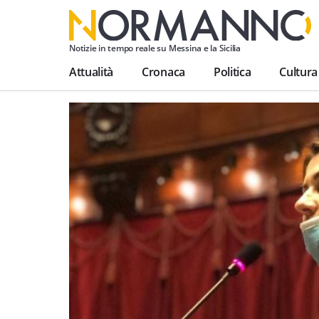
Notizie in tempo reale su Messina e la Sicilia
Attualità
Cronaca
Politica
Cultura