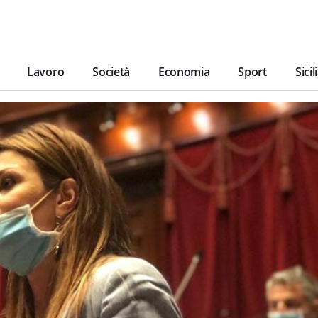
Lavoro
Società
Economia
Sport
Sicil