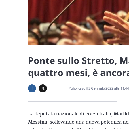
Ponte sullo Stretto, 
quattro mesi, è ancor
Pubblicato il
3 Gennaio 2022
alle
11:44
La deputata nazionale di Forza Italia,
Matild
Messina
, sollevando una nuova polemica nei