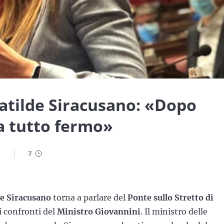
Matilde Siracusano: «Dopo
a tutto fermo»
3
'
e Siracusano
torna a parlare del
Ponte sullo Stretto di
 confronti del
Ministro Giovannini
. Il ministro delle