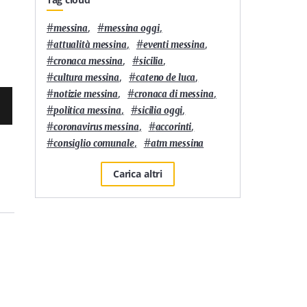
#
,
#
,
messina
messina oggi
#
,
#
,
attualità messina
eventi messina
#
,
#
,
cronaca messina
sicilia
#
,
#
,
cultura messina
cateno de luca
#
,
#
,
notizie messina
cronaca di messina
#
,
#
,
politica messina
sicilia oggi
#
,
#
,
coronavirus messina
accorinti
#
,
#
consiglio comunale
atm messina
Carica altri