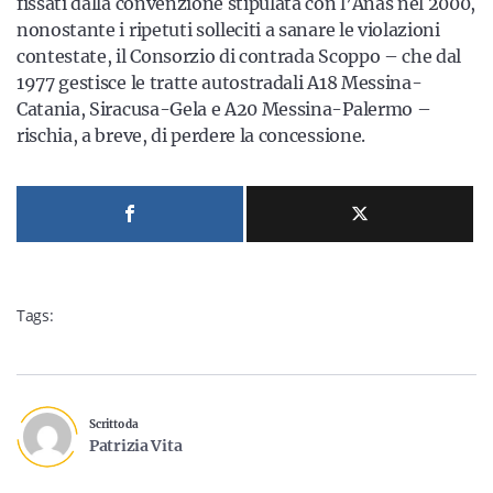
fissati dalla convenzione stipulata con l’Anas nel 2000,
nonostante i ripetuti solleciti a sanare le violazioni
contestate, il Consorzio di contrada Scoppo – che dal
1977 gestisce le tratte autostradali A18 Messina-
Catania, Siracusa-Gela e A20 Messina-Palermo –
rischia, a breve, di perdere la concessione.
Tags:
Scritto da
Patrizia Vita