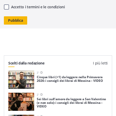
Accetto i termini e le condizioni
Scelti dalla redazione
I più letti
2
'
Cinque libri (+1) da leggere nella Primavera
2026: i consigli dei librai di Messina – VIDEO
2
'
Sei libri sull’amore da leggere a San Valentino
(e non solo): i consigli dei librai di Messina –
VIDEO