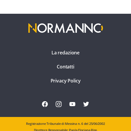
La redazione
Contatti
Privacy Policy
Registrazione Tribunale di Messina n. 6 del 25/06/2002
Direttore Responsabile: Paola Floriana Riso