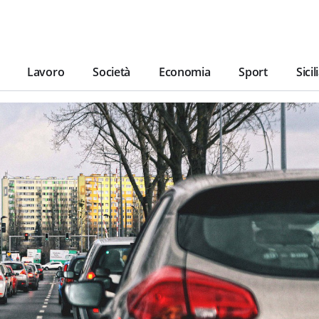
Lavoro
Società
Economia
Sport
Sicil