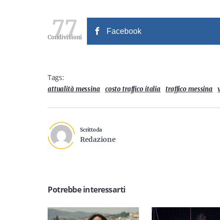
77
Facebook
Condivisioni
Tags:
attualità messina
costo traffico italia
traffico messina
Scritto da
Redazione
Potrebbe interessarti