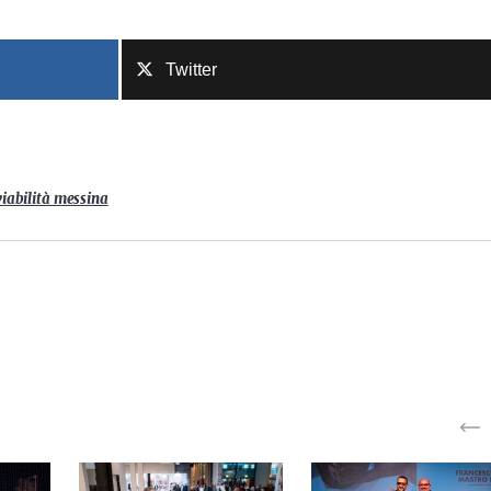
Twitter
viabilità messina