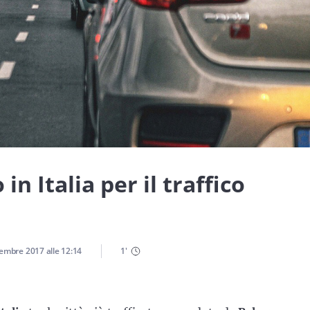
in Italia per il traffico
cembre 2017
alle
12:14
1
'