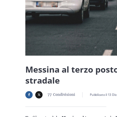
Messina al terzo posto 
stradale
77
Condivisioni
Pubblicato il
13 Di