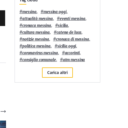
#
,
#
,
messina
messina oggi
#
,
#
,
attualità messina
eventi messina
#
,
#
,
cronaca messina
sicilia
#
,
#
,
cultura messina
cateno de luca
#
,
#
,
notizie messina
cronaca di messina
#
,
#
,
politica messina
sicilia oggi
#
,
#
,
coronavirus messina
accorinti
#
,
#
consiglio comunale
atm messina
Carica altri