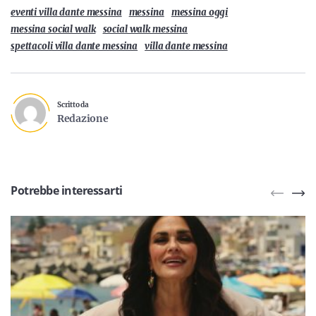
eventi villa dante messina
messina
messina oggi
messina social walk
social walk messina
spettacoli villa dante messina
villa dante messina
Scritto da
Redazione
Potrebbe interessarti