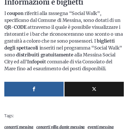
Informazioni e biglietti
I
coupon
riferiti alla rassegna “Social Walk”,
specificano dal Comune di Messina, sono dotati di un
QR-CODE
attraverso il quale è possibile visualizzare i
ristoranti e i bar che riconosceranno uno sconto o una
gratuità a coloro che ne sono possessori. I
biglietti
degli spettacoli
inseriti nel programma “Social Walk”
sono
distribuiti gratuitamente
alla Messina Social
City ed all’
Infopoit
comunale di via Consolato del
Mare fino ad esaurimento dei posti disponibili.
Tags:
concerti messina
concerti villa dante messina
eventi messina