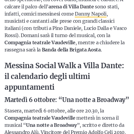
calcare il palco dell’
arena di Villa Dante
sono stati,
infatti, comici messinesi come
Danny Napoli
,
musicisti e cantanti alle prese con grandi classici
italiani (con tributi a Pino Daniele, Lucio Dalla e Vasco
Rossi). Domani sarà il turno del musical, con la
Compagnia teatrale Vaudeville
, mentre a chiudere la
rassegna sarà la
Banda della Brigata Aosta
.
Messina Social Walk a Villa Dante:
il calendario degli ultimi
appuntamenti
Martedì 6 ottobre: “Una notte a Broadway”
Stasera, martedì 6 ottobre, alle ore 20.30, la
Compagnia teatrale Vaudeville
metterà in scena il
musical “
Una notte a Broadway
”, scritto e diretto da
Alessandro Alù. Vincitore del Premio Adolfo Celi 2010,