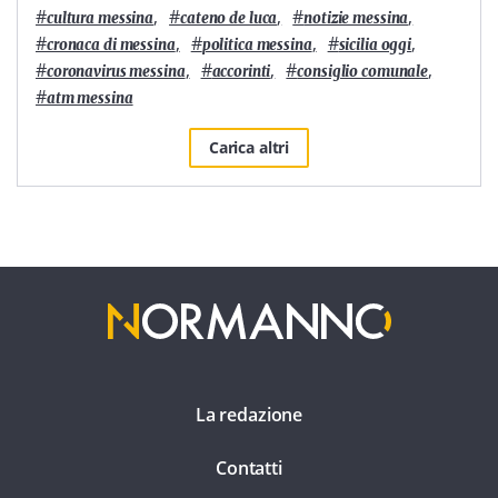
#
,
#
,
#
,
cultura messina
cateno de luca
notizie messina
#
,
#
,
#
,
cronaca di messina
politica messina
sicilia oggi
#
,
#
,
#
,
coronavirus messina
accorinti
consiglio comunale
#
atm messina
Carica altri
La redazione
Contatti