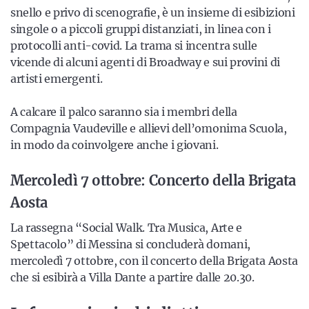
snello e privo di scenografie, è un insieme di esibizioni
singole o a piccoli gruppi distanziati, in linea con i
protocolli anti-covid. La trama si incentra sulle
vicende di alcuni agenti di Broadway e sui provini di
artisti emergenti.
A calcare il palco saranno sia i membri della
Compagnia Vaudeville e allievi dell’omonima Scuola,
in modo da coinvolgere anche i giovani.
Mercoledì 7 ottobre: Concerto della Brigata
Aosta
La rassegna “Social Walk. Tra Musica, Arte e
Spettacolo” di Messina si concluderà domani,
mercoledì 7 ottobre, con il concerto della Brigata Aosta
che si esibirà a Villa Dante a partire dalle 20.30.