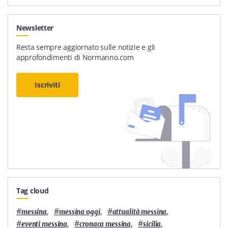
Newsletter
Resta sempre aggiornato sulle notizie e gli
approfondimenti di Normanno.com
Iscriviti
Tag cloud
#
,
#
,
#
,
messina
messina oggi
attualità messina
#
,
#
,
#
,
eventi messina
cronaca messina
sicilia