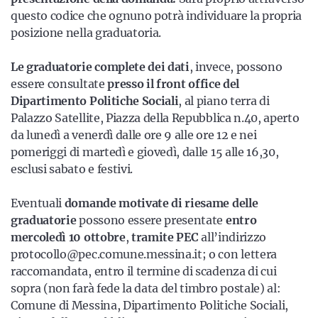
questo codice che ognuno potrà individuare la propria
posizione nella graduatoria.
Le graduatorie complete dei dati
, invece, possono
essere consultate
presso
il front office del
Dipartimento Politiche Sociali
, al piano terra di
Palazzo Satellite, Piazza della Repubblica n.40, aperto
da lunedì a venerdì dalle ore 9 alle ore 12 e nei
pomeriggi di martedì e giovedì, dalle 15 alle 16,30,
esclusi sabato e festivi.
Eventuali
domande motivate di riesame delle
graduatorie
possono essere presentate
entro
mercoledì 10 ottobre
,
tramite PEC
all’indirizzo
protocollo@pec.comune.messina.it; o con lettera
raccomandata, entro il termine di scadenza di cui
sopra (non farà fede la data del timbro postale) al:
Comune di Messina, Dipartimento Politiche Sociali,