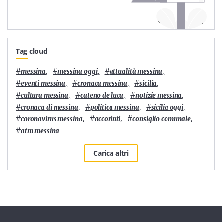
Tag cloud
#
,
#
,
#
,
messina
messina oggi
attualità messina
#
,
#
,
#
,
eventi messina
cronaca messina
sicilia
#
,
#
,
#
,
cultura messina
cateno de luca
notizie messina
#
,
#
,
#
,
cronaca di messina
politica messina
sicilia oggi
#
,
#
,
#
,
coronavirus messina
accorinti
consiglio comunale
#
atm messina
Carica altri