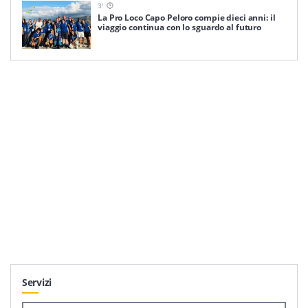
3
'
La Pro Loco Capo Peloro compie dieci anni: il
viaggio continua con lo sguardo al futuro
Servizi