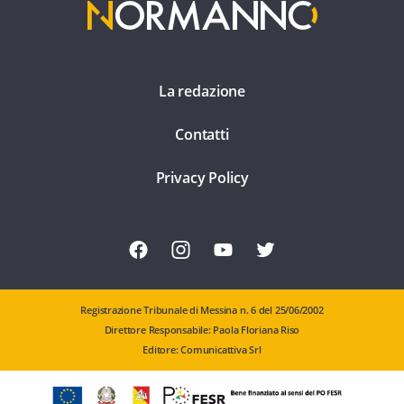
La redazione
Contatti
Privacy Policy
Registrazione Tribunale di Messina n. 6 del 25/06/2002
Direttore Responsabile: Paola Floriana Riso
Editore: Comunicattiva Srl