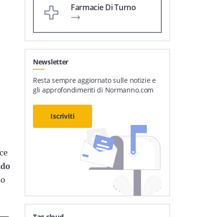
Farmacie Di Turno
Newsletter
Resta sempre aggiornato sulle notizie e
gli approfondimenti di Normanno.com
Iscriviti
ice
do
so
Tag cloud