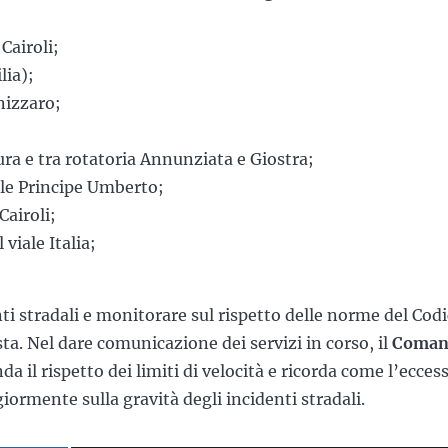
Cairoli;
lia);
nnizzaro;
tura e tra rotatoria Annunziata e Giostra;
iale Principe Umberto;
Cairoli;
 viale Italia;
nti stradali e monitorare sul rispetto delle norme del Cod
sta. Nel dare comunicazione dei servizi in corso, il
Coman
 il rispetto dei limiti di velocità e ricorda come l’ecces
iormente sulla gravità degli incidenti stradali.