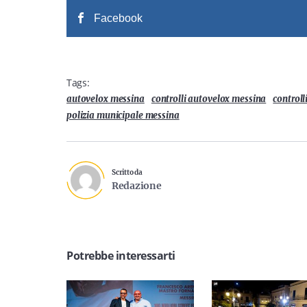
Facebook
Tags:
autovelox messina
controlli autovelox messina
controll
polizia municipale messina
Scritto da
Redazione
Potrebbe interessarti