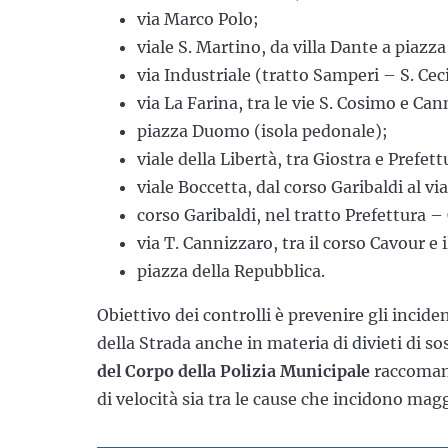
via Marco Polo;
viale S. Martino, da villa Dante a piazza 
via Industriale (tratto Samperi – S. Ceci
via La Farina, tra le vie S. Cosimo e Ca
piazza Duomo (isola pedonale);
viale della Libertà, tra Giostra e Prefet
viale Boccetta, dal corso Garibaldi al v
corso Garibaldi, nel tratto Prefettura – 
via T. Cannizzaro, tra il corso Cavour e il
piazza della Repubblica.
Obiettivo dei controlli è prevenire gli incide
della Strada anche in materia di divieti di so
del Corpo della Polizia Municipale
raccomanda
di velocità sia tra le cause che incidono magg