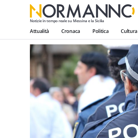
Notizie in tempo reale su Messina e la Sicilia
Attualità
Cronaca
Politica
Cultura