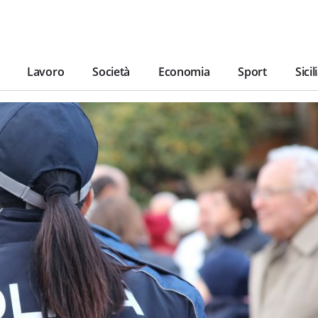
Lavoro
Società
Economia
Sport
Sicil