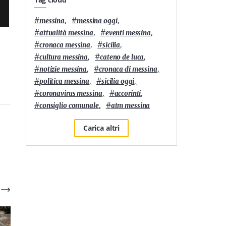
#
,
#
,
messina
messina oggi
#
,
#
,
attualità messina
eventi messina
#
,
#
,
cronaca messina
sicilia
#
,
#
,
cultura messina
cateno de luca
#
,
#
,
notizie messina
cronaca di messina
#
,
#
,
politica messina
sicilia oggi
#
,
#
,
coronavirus messina
accorinti
#
,
#
consiglio comunale
atm messina
Carica altri