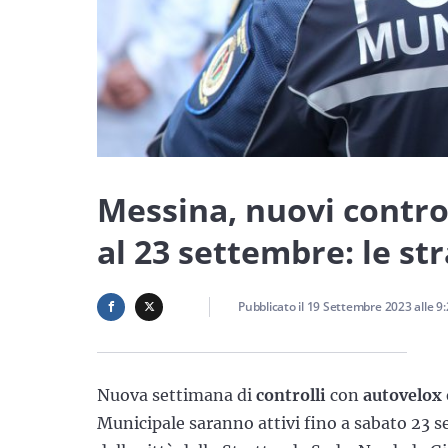
Messina, nuovi control
al 23 settembre: le st
Pubblicato il
19 Settembre 2023
alle
9:
Nuova settimana di
controlli
con
autovelox
Municipale saranno attivi fino a sabato 23 