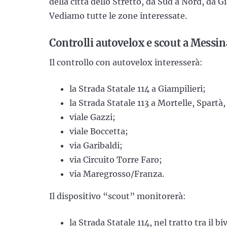
della città dello Stretto, da Sud a Nord, da G
Vediamo tutte le zone interessate.
Controlli autovelox e scout a Messina
Il controllo con autovelox interesserà:
la Strada Statale 114 a Giampilieri;
la Strada Statale 113 a Mortelle, Spartà
viale Gazzi;
viale Boccetta;
via Garibaldi;
via Circuito Torre Faro;
via Maregrosso/Franza.
Il dispositivo “scout” monitorerà:
la Strada Statale 114, nel tratto tra il b