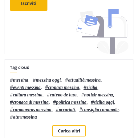
Iscriviti
Tag cloud
#
,
#
,
#
,
messina
messina oggi
attualità messina
#
,
#
,
#
,
eventi messina
cronaca messina
sicilia
#
,
#
,
#
,
cultura messina
cateno de luca
notizie messina
#
,
#
,
#
,
cronaca di messina
politica messina
sicilia oggi
#
,
#
,
#
,
coronavirus messina
accorinti
consiglio comunale
#
atm messina
Carica altri