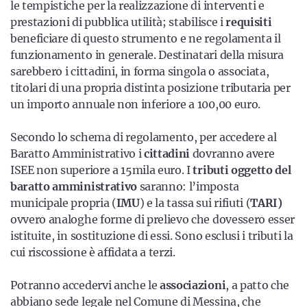
le tempistiche per la realizzazione di interventi e
prestazioni di pubblica utilità; stabilisce i
requisiti
beneficiare di questo strumento e ne regolamenta il
funzionamento in generale.
Destinatari della misura
sarebbero i cittadini, in forma singola o associata,
titolari di una propria distinta posizione tributaria per
un importo annuale non inferiore a 100,00 euro.
Secondo lo schema di regolamento, per accedere al
Baratto Amministrativo i
cittadini
dovranno avere
ISEE non superiore a 15mila euro. I
tributi oggetto del
baratto amministrativo
saranno: l’imposta
municipale propria (
IMU
) e la tassa sui rifiuti (
TARI)
ovvero analoghe forme di prelievo che dovessero esser
istituite, in sostituzione di essi. Sono esclusi i tributi la
cui riscossione è affidata a terzi.
Potranno accedervi anche le
associazioni
, a patto che
abbiano sede legale nel Comune di Messina, che