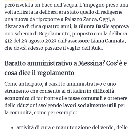
però rivelata un buco nell’acqua. L’impegno preso una
volta ritirata la delibera era stato quello di redigerne
una nuova da riproporre a Palazzo Zanca. Oggi, a
distanza di circa quattro anni, la
Giunta Basile
approva
uno schema di Regolamento, proposto con la delibera
412 del 29 agosto 2023 dall’
assessore Liana Cannata
,
che dovrà adesso passare il vaglio dell’Aula.
Baratto amministrativo a Messina? Cos’è e
cosa dice il regolamento
Come anticipato, il baratto amministrativo è uno
strumento che consente ai cittadini in
difficoltà
economica
di far fronte alle
tasse comunali
e ottenere
delle riduzioni svolgendo
lavori socialmente utili
per
la comunità, come per esempio:
attività di cura e manutenzione del verde, delle