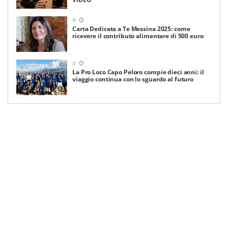
4
'
Carta Dedicata a Te Messina 2025: come
ricevere il contributo alimentare di 500 euro
3
'
La Pro Loco Capo Peloro compie dieci anni: il
viaggio continua con lo sguardo al futuro