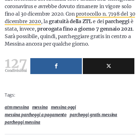
coronavirus e avrebbe dovuto rimanere in vigore solo
fino al 30 dicembre 2020. Con
protocollo n. 7198 del 30
dicembre 2020
, la
gratuità della ZTL
e dei
parcheggi
è
stata, invece,
prorogata fino a giorno 7 gennaio 2021
.
Sarà possibile, quindi, parcheggiare gratis in centro a
Messina ancora per qualche giorno.
127
Condivisioni
Tags:
atm messina
messina
messina oggi
messina parcheggi a pagamento
parcheggi gratis messina
parcheggi messina