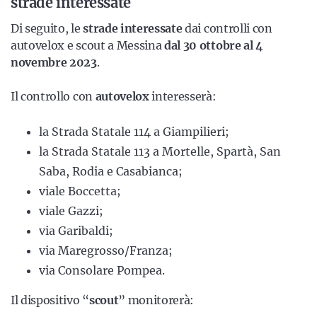
strade interessate
Di seguito, le
strade interessate
dai controlli con
autovelox e scout a Messina
dal 30 ottobre al 4
novembre 2023
.
Il controllo con
autovelox
interesserà:
la Strada Statale 114 a Giampilieri;
la Strada Statale 113 a Mortelle, Spartà, San
Saba, Rodia e Casabianca;
viale Boccetta;
viale Gazzi;
via Garibaldi;
via Maregrosso/Franza;
via Consolare Pompea.
Il dispositivo “
scout
” monitorerà: