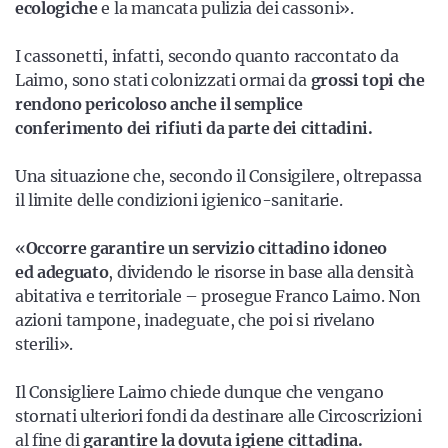
ecologiche
e la mancata pulizia dei cassoni».
I cassonetti, infatti, secondo quanto raccontato da
Laimo, sono stati colonizzati ormai da
grossi topi che
rendono pericoloso anche il semplice
conferimento dei rifiuti da parte dei cittadini.
Una situazione che, secondo il Consigilere, oltrepassa
il limite delle condizioni igienico-sanitarie.
«
Occorre garantire un servizio cittadino idoneo
ed adeguato
, dividendo le risorse in base alla densità
abitativa e territoriale – prosegue Franco Laimo. Non
azioni tampone, inadeguate, che poi si rivelano
sterili».
Il Consigliere Laimo chiede dunque che vengano
stornati ulteriori fondi da destinare alle Circoscrizioni
al fine di
garantire la dovuta igiene cittadina.