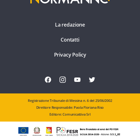
La redazione
Contatti
Privacy Policy
Registrazione Tribunale di Messina n. 6 del 25/06/2002
Direttore Responsabile: Paola Floriana Riso
Editore: Comunicattiva Srl