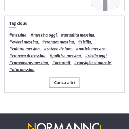
Tag cloud
#
,
#
,
#
,
messina
messina oggi
attualità messina
#
,
#
,
#
,
eventi messina
cronaca messina
sicilia
#
,
#
,
#
,
cultura messina
cateno de luca
notizie messina
#
,
#
,
#
,
cronaca di messina
politica messina
sicilia oggi
#
,
#
,
#
,
coronavirus messina
accorinti
consiglio comunale
#
atm messina
Carica altri