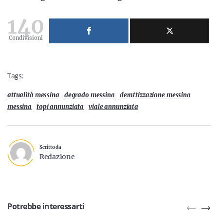
140
Condivisioni
Tags:
attualità messina
degrado messina
derattizzazione messina
messina
topi annunziata
viale annunziata
Scritto da
Redazione
Potrebbe interessarti