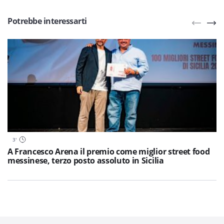
Potrebbe interessarti
3
'
A Francesco Arena il premio come miglior street food
messinese, terzo posto assoluto in Sicilia