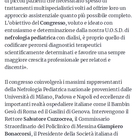
di piccoli pazienti che necessitano spesso di
trattamenti multispecialistici volti ad offrire loro un
approccio assistenziale quanto più possibile completo.
L’obiettivo del
Congresso
, voluto e ideato con
entusiasmo e determinazione dalla nostra U.O.S.D. di
nefrologia pediatrica
con dialisi, è proprio quello di
codificare percorsi diagnostici terapeutici
scientificamente determinati e favorire una sempre
maggiore crescita professionale per relatori e
discenti».
Il congresso coinvolgerà i massimi rappresentanti
della Nefrologia Pediatrica nazionale provenienti dalle
Università di Milano, Padova e Napoli ed eccellenze di
importanti realtà ospedaliere italiane come il Bambin
Gesù di Roma ed il Gaslini di Genova. Intervengono il
Rettore
Salvatore Cuzzocrea
, il Commissario
Straordinario del Policlinico di Messina
Giampiero
Bonaccorsi
, il Presidente della Società italiana di