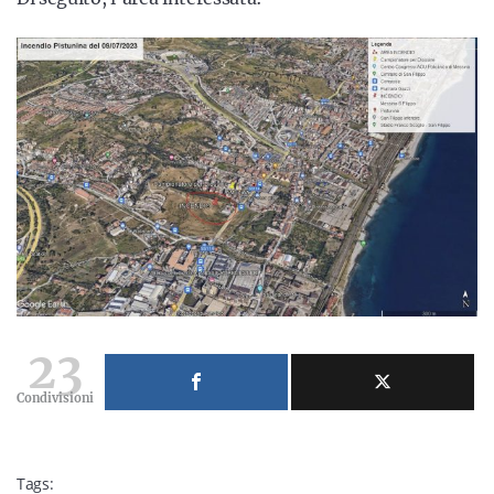
23
Condivisioni
Tags: