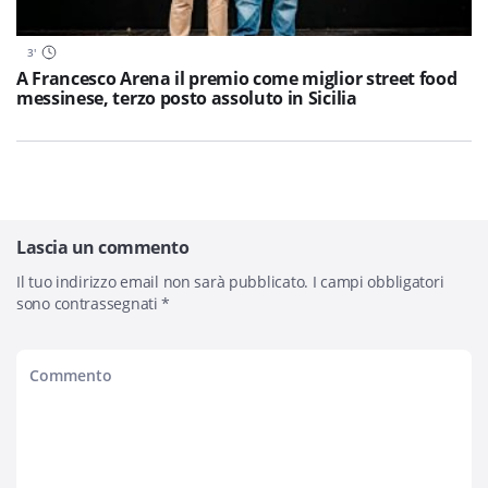
3
'
A Francesco Arena il premio come miglior street food
messinese, terzo posto assoluto in Sicilia
Lascia un commento
Il tuo indirizzo email non sarà pubblicato.
I campi obbligatori
sono contrassegnati
*