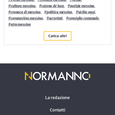
#
,
#
,
#
,
cultura messina
cateno de luca
notizie messina
#
,
#
,
#
,
cronaca di messina
politica messina
sicilia oggi
#
,
#
,
#
,
coronavirus messina
accorinti
consiglio comunale
#
atm messina
Carica altri
La redazione
Contatti