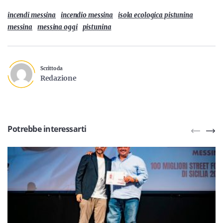
incendi messina
incendio messina
isola ecologica pistunina
messina
messina oggi
pistunina
Scritto da
Redazione
Potrebbe interessarti