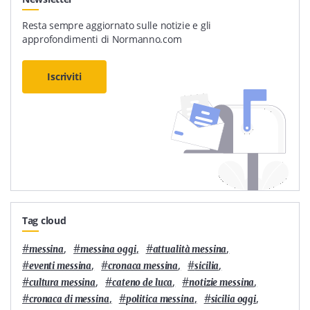
Resta sempre aggiornato sulle notizie e gli
approfondimenti di Normanno.com
Iscriviti
Tag cloud
#
,
#
,
#
,
messina
messina oggi
attualità messina
#
,
#
,
#
,
eventi messina
cronaca messina
sicilia
#
,
#
,
#
,
cultura messina
cateno de luca
notizie messina
#
,
#
,
#
,
cronaca di messina
politica messina
sicilia oggi