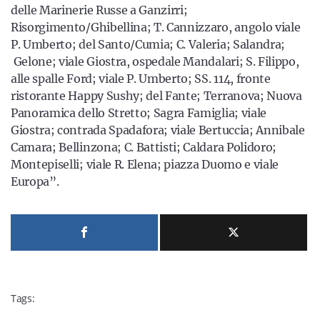
delle Marinerie Russe a Ganzirri;
Risorgimento/Ghibellina; T. Cannizzaro, angolo viale
P. Umberto; del Santo/Cumia; C. Valeria; Salandra;
Gelone; viale Giostra, ospedale Mandalari; S. Filippo,
alle spalle Ford; viale P. Umberto; SS. 114, fronte
ristorante Happy Sushy; del Fante; Terranova; Nuova
Panoramica dello Stretto; Sagra Famiglia; viale
Giostra; contrada Spadafora; viale Bertuccia; Annibale
Camara; Bellinzona; C. Battisti; Caldara Polidoro;
Montepiselli; viale R. Elena; piazza Duomo e viale
Europa”.
Tags: