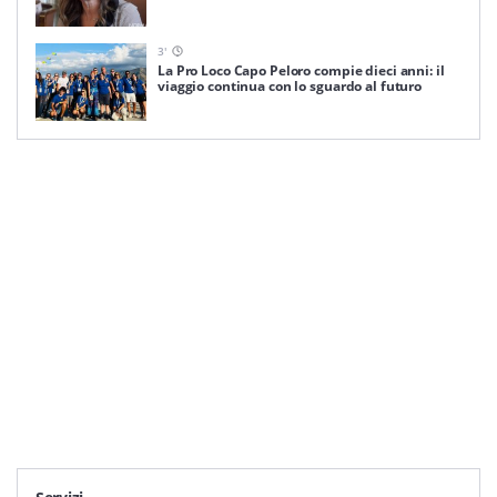
3
'
La Pro Loco Capo Peloro compie dieci anni: il
viaggio continua con lo sguardo al futuro