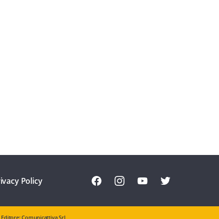
ivacy Policy
Editore: Comunicattiva Srl