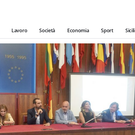
Lavoro
Società
Economia
Sport
Sicil