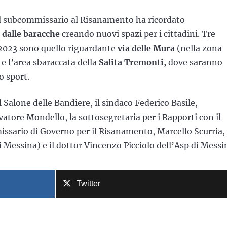
, il subcommissario al Risanamento ha ricordato
e dalle baracche
creando nuovi spazi per i cittadini. Tre
 2023 sono quello riguardante
via delle Mura
(nella zona
o
e l’area sbaraccata della
Salita Tremonti,
dove saranno
o sport.
Salone delle Bandiere, il sindaco Federico Basile,
atore Mondello, la sottosegretaria per i Rapporti con il
ssario di Governo per il Risanamento, Marcello Scurria, 
 Messina) e il dottor Vincenzo Picciolo dell’Asp di Messi
Twitter