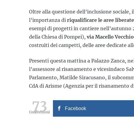
Oltre alla questione dell’inclusione sociale
l’importanza di
riqualificare le aree liberat
esempi di progetti in cantiere nell’autunno
della Chiesa di Pompei),
via Macello Vecchi
costruiti dei campetti, delle aree dedicate all
Presenti questa mattina a Palazzo Zanca, nel 
l’assessore al risanamento e vicesindaco Salv
Parlamento, Matilde Siracusano, il subcommi
CdA di Arisme (Agenzia per il risanamento di
73
Facebook
Condivisioni