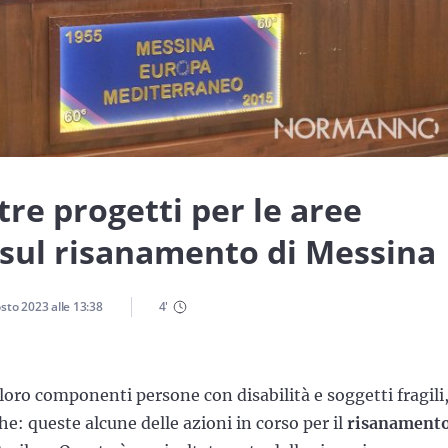
 tre progetti per le aree
o sul risanamento di Messina
sto 2023
alle
13:38
4
'
 loro componenti persone con disabilità e soggetti fragili
che: queste alcune delle azioni in corso per il
risanament