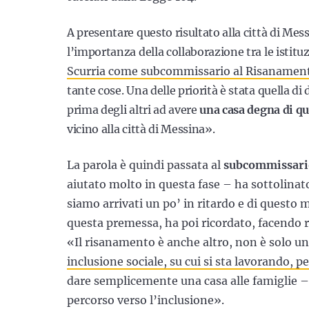
A presentare questo risultato alla città di Mess
l’importanza della collaborazione tra le istitu
Scurria come subcommissario al Risanamen
tante cose. Una delle priorità è stata quella di
prima degli altri ad avere
una casa degna di q
vicino alla città di Messina».
La parola è quindi passata al
subcommissario
aiutato molto in questa fase – ha sottolinato
siamo arrivati un po’ in ritardo e di questo
questa premessa, ha poi ricordato, facendo r
«Il risanamento è anche altro, non è solo un
inclusione sociale, su cui si sta lavorando, p
dare semplicemente una casa alle famiglie 
percorso verso l’inclusione».