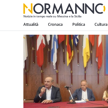
Notizie in tempo reale su Messina e la Sicilia
Attualità
Cronaca
Politica
Cultura