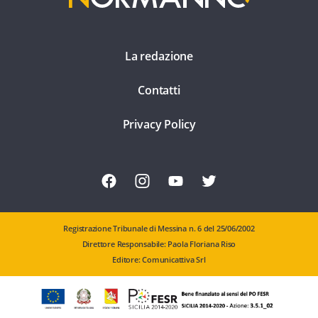
La redazione
Contatti
Privacy Policy
Registrazione Tribunale di Messina n. 6 del 25/06/2002
Direttore Responsabile: Paola Floriana Riso
Editore: Comunicattiva Srl