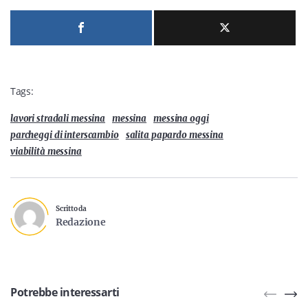
Tags:
lavori stradali messina
messina
messina oggi
parcheggi di interscambio
salita papardo messina
viabilità messina
Scritto da
Redazione
Potrebbe interessarti