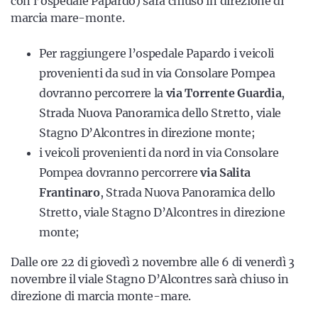
con l’ospedale Papardo) sarà chiuso in direzione di
marcia mare-monte.
Per raggiungere l’ospedale Papardo i veicoli
provenienti da sud in via Consolare Pompea
dovranno percorrere la
via Torrente Guardia
,
Strada Nuova Panoramica dello Stretto, viale
Stagno D’Alcontres in direzione monte;
i veicoli provenienti da nord in via Consolare
Pompea dovranno percorrere
via Salita
Frantinaro
, Strada Nuova Panoramica dello
Stretto, viale Stagno D’Alcontres in direzione
monte;
Dalle ore 22 di giovedì 2 novembre alle 6 di venerdì 3
novembre il viale Stagno D’Alcontres sarà chiuso in
direzione di marcia monte-mare.