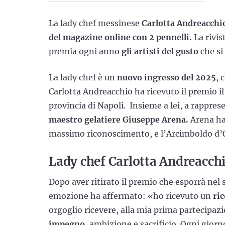
La lady chef messinese
Carlotta Andreacchi
del magazine online con 2 pennelli.
La rivis
premia ogni anno
gli artisti del gusto
che si 
La lady chef è un
nuovo ingresso del 2025
, 
Carlotta Andreacchio ha ricevuto il premio il 
provincia di Napoli. Insieme a lei, a rapprese
maestro gelatiere Giuseppe Arena.
Arena ha
massimo riconoscimento, e l’Arcimboldo d’
Lady chef Carlotta Andreacch
Dopo aver ritirato il premio che esporrà nel 
emozione ha affermato: «ho ricevuto un
ric
orgoglio ricevere, alla mia prima partecipa
impegno
, ambizione e sacrificio. Ogni giorn