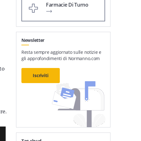
Farmacie Di Turno
Newsletter
Resta sempre aggiornato sulle notizie e
gli approfondimenti di Normanno.com
to
Iscriviti
re.
Tag cloud