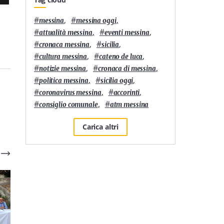
#
,
#
,
messina
messina oggi
#
,
#
,
attualità messina
eventi messina
#
,
#
,
cronaca messina
sicilia
#
,
#
,
cultura messina
cateno de luca
#
,
#
,
notizie messina
cronaca di messina
#
,
#
,
politica messina
sicilia oggi
#
,
#
,
coronavirus messina
accorinti
#
,
#
consiglio comunale
atm messina
Carica altri