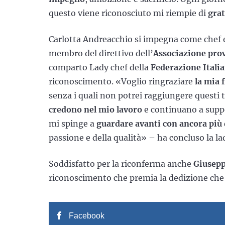
questo viene riconosciuto mi riempie di
grat
Carlotta Andreacchio si impegna come chef 
membro del direttivo dell’
Associazione prov
comparto Lady chef della
Federazione Itali
riconoscimento. «Voglio ringraziare
la mia 
senza i quali non potrei raggiungere questi t
credono nel mio lavoro
e continuano a suppor
mi spinge a
guardare avanti con ancora più
passione e della qualità» – ha concluso la la
Soddisfatto per la riconferma anche
Giusepp
riconoscimento che premia la dedizione che 
Facebook