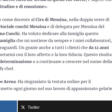
itudine e di emozione
».
e come docente al
Cirs di Messina
, nella doppia veste di
inciale cuochi Messina
e di delegata per Messina del
ana Cuochi
. Ha voluto dedicare alla famiglia questo
famiglia
che mi sostiene da sempre e i miei collaboratori,
raguardi. Un grazie anche a tutti i clienti che
da 12 anni
tarmi con il loro affetto e la loro fiducia. Questo risulta
 determinazione
e a continuare a crescere nel nome della
dy chef.
e Arena
. Ha ringraziato la testata online per il
mette ogni giorno nel suo lavoro di appassionato gelatie
Twitter