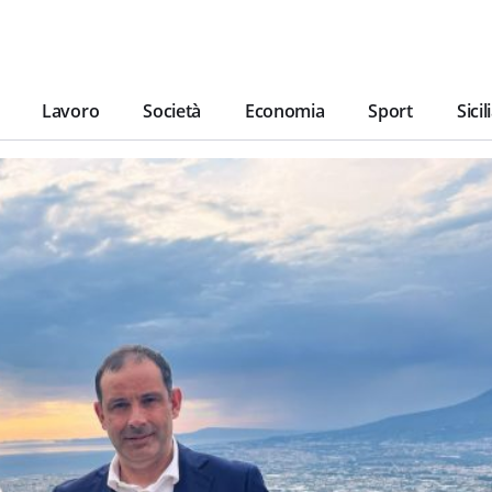
Lavoro
Società
Economia
Sport
Sicil