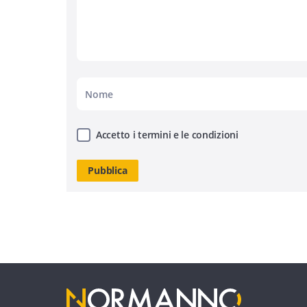
Accetto i termini e le condizioni