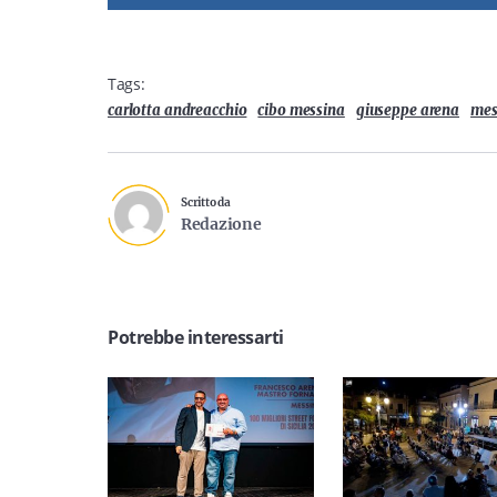
Tags:
carlotta andreacchio
cibo messina
giuseppe arena
mes
Scritto da
Redazione
Potrebbe interessarti