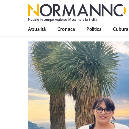
Notizie in tempo reale su Messina e la Sicilia
Attualità
Cronaca
Politica
Cultura