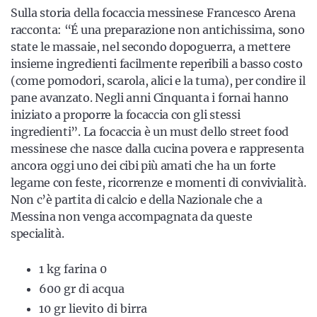
Sulla storia della focaccia messinese Francesco Arena
racconta: “É una preparazione non antichissima, sono
state le massaie, nel secondo dopoguerra, a mettere
insieme ingredienti facilmente reperibili a basso costo
(come pomodori, scarola, alici e la tuma), per condire il
pane avanzato. Negli anni Cinquanta i fornai hanno
iniziato a proporre la focaccia con gli stessi
ingredienti”. La focaccia è un must dello street food
messinese che nasce dalla cucina povera e rappresenta
ancora oggi uno dei cibi più amati che ha un forte
legame con feste, ricorrenze e momenti di convivialità.
Non c’è partita di calcio e della Nazionale che a
Messina non venga accompagnata da queste
specialità.
1 kg farina 0
600 gr di acqua
10 gr lievito di birra