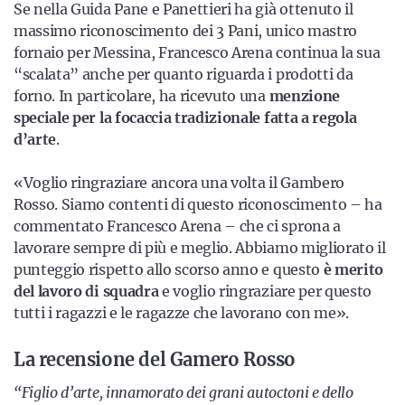
Se nella Guida Pane e Panettieri ha già ottenuto il
massimo riconoscimento dei 3 Pani, unico mastro
fornaio per Messina, Francesco Arena continua la sua
“scalata” anche per quanto riguarda i prodotti da
forno. In particolare, ha ricevuto una
menzione
speciale per la focaccia tradizionale fatta a regola
d’arte
.
«Voglio ringraziare ancora una volta il Gambero
Rosso. Siamo contenti di questo riconoscimento – ha
commentato Francesco Arena – che ci sprona a
lavorare sempre di più e meglio. Abbiamo migliorato il
punteggio rispetto allo scorso anno e questo
è merito
del lavoro di squadra
e voglio ringraziare per questo
tutti i ragazzi e le ragazze che lavorano con me».
La recensione del Gamero Rosso
“Figlio d’arte, innamorato dei grani autoctoni e dello