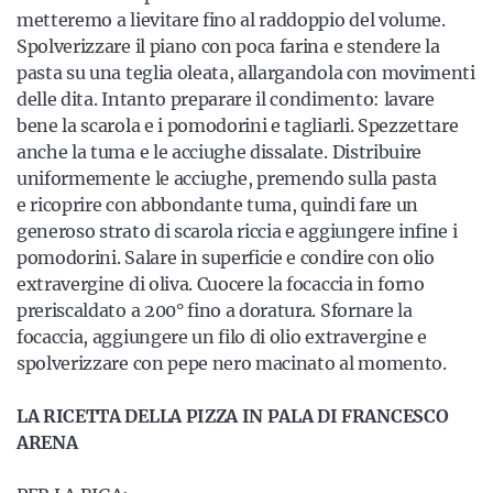
metteremo a lievitare fino al raddoppio del volume.
Spolverizzare il piano con poca farina e stendere la
pasta su una teglia oleata, allargandola con movimenti
delle dita. Intanto preparare il condimento: lavare
bene la scarola e i pomodorini e tagliarli. Spezzettare
anche la tuma e le acciughe dissalate. Distribuire
uniformemente le acciughe, premendo sulla pasta
e ricoprire con abbondante tuma, quindi fare un
generoso strato di scarola riccia e aggiungere infine i
pomodorini. Salare in superficie e condire con olio
extravergine di oliva. Cuocere la focaccia in forno
preriscaldato a 200° fino a doratura. Sfornare la
focaccia, aggiungere un filo di olio extravergine e
spolverizzare con pepe nero macinato al momento.
LA RICETTA DELLA PIZZA IN PALA DI FRANCESCO
ARENA