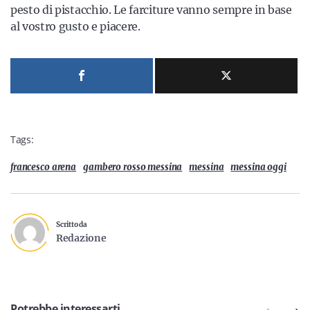
pesto di pistacchio. Le farciture vanno sempre in base
al vostro gusto e piacere.
Tags:
francesco arena
gambero rosso messina
messina
messina oggi
Scritto da
Redazione
Potrebbe interessarti