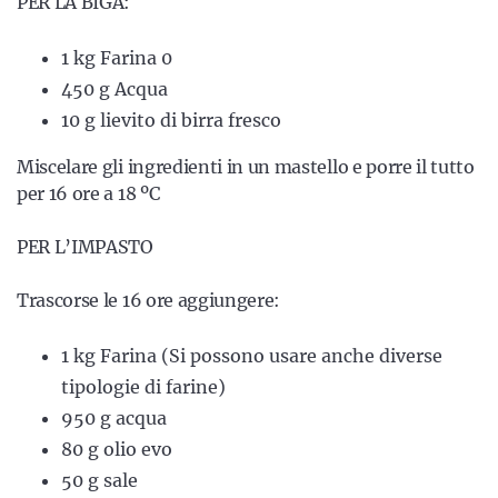
PER LA BIGA:
1 kg Farina 0
450 g Acqua
10 g lievito di birra fresco
Miscelare gli ingredienti in un mastello e porre il tutto
per 16 ore a 18 ºC
PER L’IMPASTO
Trascorse le 16 ore aggiungere:
1 kg Farina (Si possono usare anche diverse
tipologie di farine)
950 g acqua
80 g olio evo
50 g sale