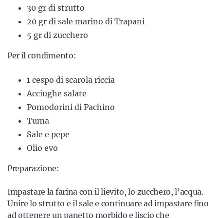
30 gr di strutto
20 gr di sale marino di Trapani
5 gr di zucchero
Per il condimento:
1 cespo di scarola riccia
Acciughe salate
Pomodorini di Pachino
Tuma
Sale e pepe
Olio evo
Preparazione:
Impastare la farina con il lievito, lo zucchero, l’acqua.
Unire lo strutto e il sale e continuare ad impastare fino
ad ottenere un panetto morbido e liscio che