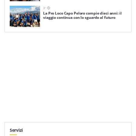
3
'
La Pro Loco Capo Peloro compie dieci anni: il
viaggio continua con lo sguardo al futuro
Servizi