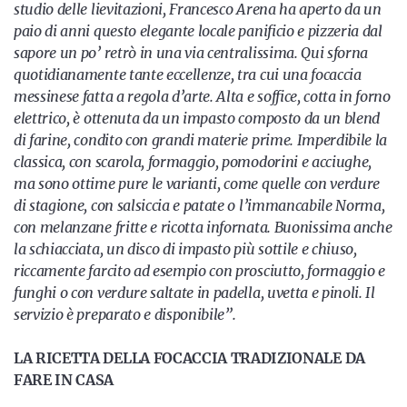
studio delle lievitazioni, Francesco Arena ha aperto da un
paio di anni questo elegante locale panificio e pizzeria dal
sapore un po’ retrò in una via centralissima. Qui sforna
quotidianamente tante eccellenze, tra cui una focaccia
messinese fatta a regola d’arte. Alta e soffice, cotta in forno
elettrico, è ottenuta da un impasto composto da un blend
di farine, condito con grandi materie prime. Imperdibile la
classica, con scarola, formaggio, pomodorini e acciughe,
ma sono ottime pure le varianti, come quelle con verdure
di stagione, con salsiccia e patate o l’immancabile Norma,
con melanzane fritte e ricotta infornata. Buonissima anche
la schiacciata, un disco di impasto più sottile e chiuso,
riccamente farcito ad esempio con prosciutto, formaggio e
funghi o con verdure saltate in padella, uvetta e pinoli. Il
servizio è preparato e disponibile”.
LA RICETTA DELLA FOCACCIA TRADIZIONALE DA
FARE IN CASA