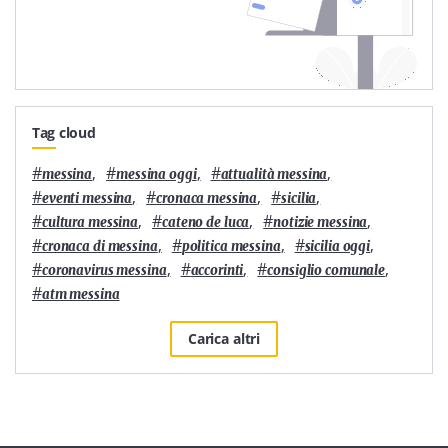
Tag cloud
#
,
#
,
#
,
messina
messina oggi
attualità messina
#
,
#
,
#
,
eventi messina
cronaca messina
sicilia
#
,
#
,
#
,
cultura messina
cateno de luca
notizie messina
#
,
#
,
#
,
cronaca di messina
politica messina
sicilia oggi
#
,
#
,
#
,
coronavirus messina
accorinti
consiglio comunale
#
atm messina
Carica altri