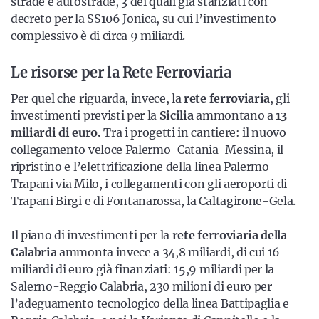
strade e autostrade, 3 dei quali già stanziati con
decreto per la SS106 Jonica, su cui l’investimento
complessivo è di circa 9 miliardi.
Le risorse per la Rete Ferroviaria
Per quel che riguarda, invece, la
rete ferroviaria
, gli
investimenti previsti per la
Sicilia
ammontano a
13
miliardi di euro.
Tra i progetti in cantiere: il nuovo
collegamento veloce Palermo-Catania-Messina, il
ripristino e l’elettrificazione della linea Palermo-
Trapani via Milo, i collegamenti con gli aeroporti di
Trapani Birgi e di Fontanarossa, la Caltagirone-Gela.
Il piano di investimenti per la
rete ferroviaria della
Calabria
ammonta invece a 34,8 miliardi, di cui 16
miliardi di euro già finanziati: 15,9 miliardi per la
Salerno-Reggio Calabria, 230 milioni di euro per
l’adeguamento tecnologico della linea Battipaglia e