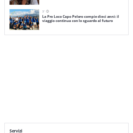
3
'
La Pro Loco Capo Peloro compie dieci anni: il
viaggio continua con lo sguardo al futuro
Servizi