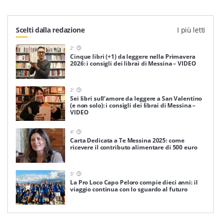
Scelti dalla redazione
I più letti
2
'
Cinque libri (+1) da leggere nella Primavera
2026: i consigli dei librai di Messina – VIDEO
2
'
Sei libri sull’amore da leggere a San Valentino
(e non solo): i consigli dei librai di Messina –
VIDEO
4
'
Carta Dedicata a Te Messina 2025: come
ricevere il contributo alimentare di 500 euro
3
'
La Pro Loco Capo Peloro compie dieci anni: il
viaggio continua con lo sguardo al futuro