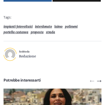
Tags:
impianti fotovoltaici
interdonato
laimo
polimeni
portella castanea
proposta
strada
Scritto da
Redazione
Potrebbe interessarti