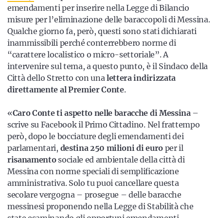
emendamenti per inserire nella Legge di Bilancio
misure per l’eliminazione delle baraccopoli di Messina.
Qualche giorno fa, però, questi sono stati dichiarati
inammissibili perché conterrebbero norme di
“carattere localistico o micro-settoriale”. A
intervenire sul tema, a questo punto, è il Sindaco della
Città dello Stretto con una
lettera indirizzata
direttamente al Premier Conte
.
«
Caro Conte ti aspetto nelle baracche di Messina
–
scrive su Facebook il Primo Cittadino. Nel frattempo
però, dopo le bocciature degli emendamenti dei
parlamentari,
destina 250 milioni di euro
per il
risanamento
sociale ed ambientale della città di
Messina con norme speciali di semplificazione
amministrativa. Solo tu puoi cancellare questa
secolare vergogna – prosegue – delle baracche
messinesi proponendo nella Legge di Stabilità che