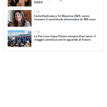
VIDEO
4
'
Carta Dedicata a Te Messina 2025: come
ricevere il contributo alimentare di 500 euro
3
'
La Pro Loco Capo Peloro compie dieci anni: il
viaggio continua con lo sguardo al futuro