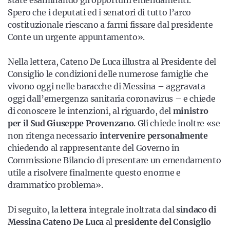
state esaminando gli opportuni emendamenti.
Spero che i deputati ed i senatori di tutto l’arco
costituzionale riescano a farmi fissare dal presidente
Conte un urgente appuntamento».
Nella lettera, Cateno De Luca illustra al Presidente del
Consiglio le condizioni delle numerose famiglie che
vivono oggi nelle baracche di Messina – aggravata
oggi dall’emergenza sanitaria coronavirus – e chiede
di conoscere le intenzioni, al riguardo, del
ministro
per il Sud Giuseppe Provenzano
. Gli chiede inoltre «se
non ritenga necessario
intervenire personalmente
chiedendo al rappresentante del Governo in
Commissione Bilancio di presentare un emendamento
utile a risolvere finalmente questo enorme e
drammatico problema».
Di seguito, la
lettera
integrale inoltrata dal
sindaco di
Messina Cateno De Luca
al
presidente del Consiglio