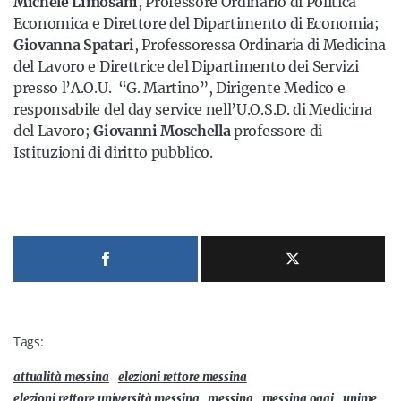
Michele Limosani
, Professore Ordinario di Politica
Economica e Direttore del Dipartimento di Economia;
Giovanna Spatari
, Professoressa Ordinaria di Medicina
del Lavoro e Direttrice del Dipartimento dei Servizi
presso l’A.O.U. “G. Martino”, Dirigente Medico e
responsabile del day service nell’U.O.S.D. di Medicina
del Lavoro;
Giovanni Moschella
professore di
Istituzioni di diritto pubblico.
Tags:
attualità messina
elezioni rettore messina
elezioni rettore università messina
messina
messina oggi
unime