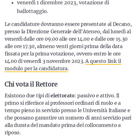
venerdì 1 dicembre 2023, votazione di
ballottaggio.
Le candidature dovranno essere presentate al Decano,
presso la Direzione Generale dell’Ateneo, dal lunedì al
venerdì dalle ore 09.00 alle ore 14.00 e dalle ore 15.30
alle ore 17.30, almeno venti giorni prima della data
fissata per la prima votazione, ovvero entro le ore
14.00 di venerdì 3 novembre 2023.
A questo link il
modulo per la candidatura
.
Chi vota il Rettore
Esistono due tipi di
elettorato
: passivo e attivo. Il
primo si riferisce ai professori ordinari di ruolo e a
tempo pieno in servizio presso le Università Italiane e
che possano garantire un numero di anni servizio pari
alla durata del mandato prima del collocamento a
riposo.