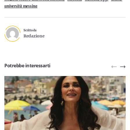
università messina
Scritto da
Redazione
Potrebbe interessarti