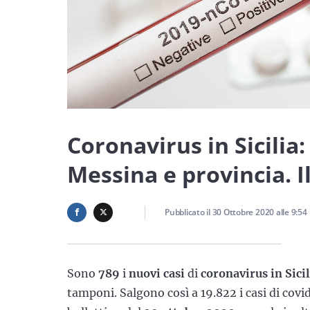
Coronavirus in Sicilia:
Messina e provincia. I
Pubblicato il
30 Ottobre 2020
alle
9:54
Sono
789
i
nuovi casi
di
coronavirus in Sicil
tamponi. Salgono così a 19.822 i casi di covid