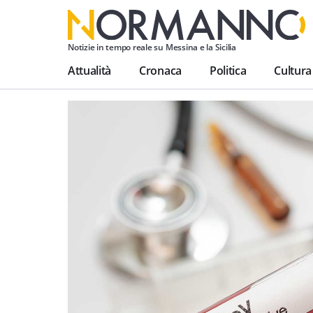
Notizie in tempo reale su Messina e la Sicilia
Attualità
Cronaca
Politica
Cultura