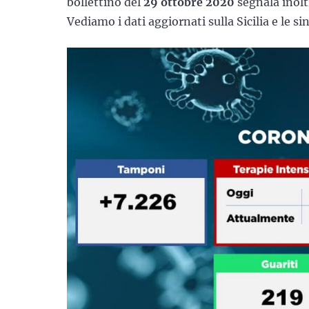
bollettino del
29 ottobre 2020
segnala inolt
Vediamo i dati aggiornati sulla Sicilia e le si