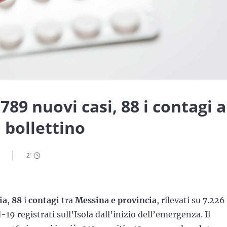
 789 nuovi casi, 88 i contagi a
l bollettino
2
'
ia
,
88
i
contagi
tra
Messina e provincia
, rilevati su 7.226
-19 registrati sull’Isola dall’inizio dell’emergenza. Il