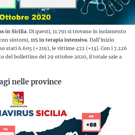
s in Sicilia
. Di questi, 11.791 si trovano in isolamento
 con sintomi,
115 in terapia intensiva
. Dall’inizio
no stati 6.605 (+219), le vittime 472 (+13). Con i 7.226
 del bollettino del 29 ottobre 2020, il totale sale a
tagi nelle province