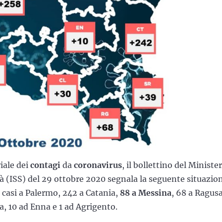
iale dei
contagi
da
coronavirus
, il bollettino del Ministe
ità (ISS) del 29 ottobre 2020 segnala la seguente situazio
 casi a Palermo, 242 a Catania,
88 a Messina
, 68 a Ragusa
ta, 10 ad Enna e 1 ad Agrigento.