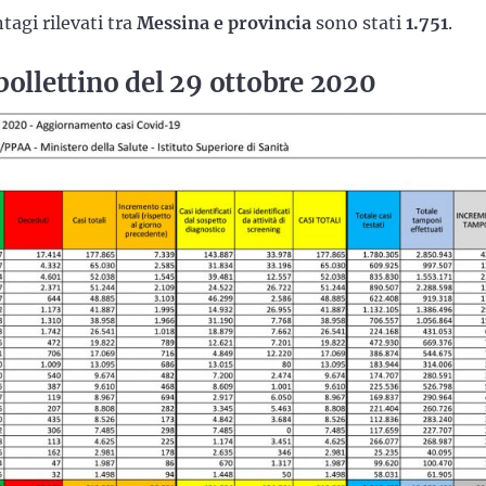
tagi rilevati tra
Messina e provincia
sono stati
1.751
.
l bollettino del 29 ottobre 2020