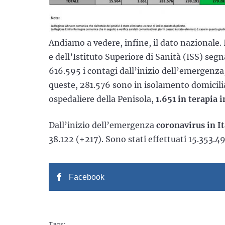
Andiamo a vedere, infine, il dato nazionale. 
e dell’Istituto Superiore di Sanità (ISS) seg
616.595 i contagi dall’inizio dell’emergenz
queste, 281.576 sono in isolamento domicilia
ospedaliere della Penisola,
1.651 in terapia 
Dall’inizio dell’emergenza
coronavirus in It
38.122 (+217). Sono stati effettuati 15.353.
Facebook
Tags: