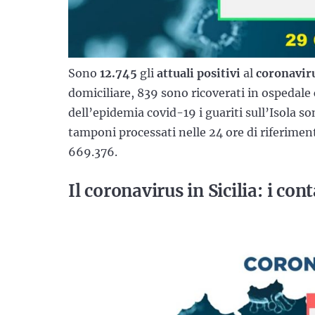
Sono
12.745
gli
attuali positivi
al
coronaviru
domiciliare, 839 sono ricoverati in ospedale
dell’epidemia covid-19 i guariti sull’Isola so
tamponi processati nelle 24 ore di riferimento
669.376.
Il coronavirus in Sicilia: i con