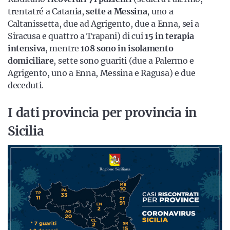
trentatré a Catania,
sette a Messina
, uno a
Caltanissetta, due ad Agrigento, due a Enna, sei a
Siracusa e quattro a Trapani) di cui
15 in terapia
intensiva
, mentre
108 sono in isolamento
domiciliare
, sette sono guariti (due a Palermo e
Agrigento, uno a Enna, Messina e Ragusa) e due
deceduti.
I dati provincia per provincia in
Sicilia