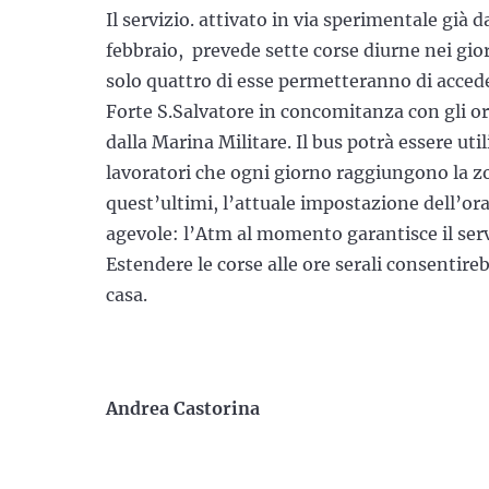
Il servizio. attivato in via sperimentale già d
febbraio, prevede sette corse diurne nei giorn
solo quattro di esse permetteranno di acced
Forte S.Salvatore in concomitanza con gli orar
dalla Marina Militare. Il bus potrà essere uti
lavoratori che ogni giorno raggiungono la z
quest’ultimi, l’attuale impostazione dell’ora
agevole: l’Atm al momento garantisce il servi
Estendere le corse alle ore serali consentirebb
casa.
Andrea Castorina