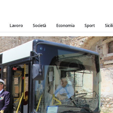
Lavoro
Società
Economia
Sport
Sicil