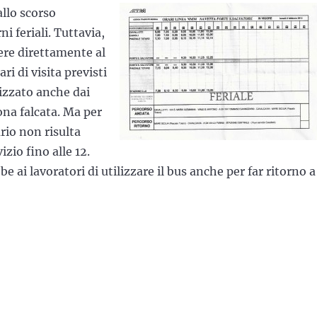
allo scorso
i feriali. Tuttavia,
ere direttamente al
i di visita previsti
lizzato anche dai
ona falcata. Ma per
rio non risulta
zio fino alle 12.
e ai lavoratori di utilizzare il bus anche per far ritorno a