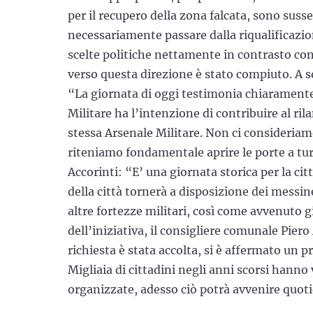
per il recupero della zona falcata, sono susse
necessariamente passare dalla riqualificazion
scelte politiche nettamente in contrasto co
verso questa direzione è stato compiuto. A s
“La giornata di oggi testimonia chiaramente
Militare ha l’intenzione di contribuire al ril
stessa Arsenale Militare. Non ci consideriam
riteniamo fondamentale aprire le porte a tur
Accorinti: “E’ una giornata storica per la cit
della città tornerà a disposizione dei messi
altre fortezze militari, così come avvenuto g
dell’iniziativa, il consigliere comunale Pie
richiesta è stata accolta, si è affermato un pr
Migliaia di cittadini negli anni scorsi hanno 
organizzate, adesso ciò potrà avvenire quoti