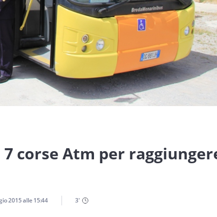
: 7 corse Atm per raggiunger
gio 2015
alle
15:44
3
'