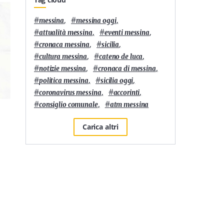
#
,
#
,
messina
messina oggi
#
,
#
,
attualità messina
eventi messina
#
,
#
,
cronaca messina
sicilia
#
,
#
,
cultura messina
cateno de luca
#
,
#
,
notizie messina
cronaca di messina
#
,
#
,
politica messina
sicilia oggi
#
,
#
,
coronavirus messina
accorinti
#
,
#
consiglio comunale
atm messina
Carica altri