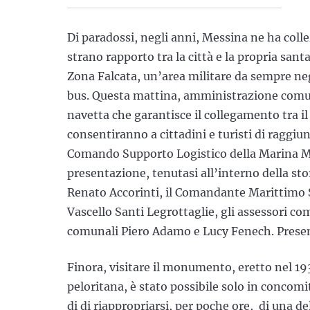
Di paradossi, negli anni, Messina ne ha colle
strano rapporto tra la città e la propria santa
Zona Falcata, un’area militare da sempre neg
bus. Questa mattina, amministrazione comun
navetta che garantisce il collegamento tra il 
consentiranno a cittadini e turisti di raggiun
Comando Supporto Logistico della Marina Mil
presentazione, tenutasi all’interno della sto
Renato Accorinti, il Comandante Marittimo Si
Vascello Santi Legrottaglie, gli assessori co
comunali Piero Adamo e Lucy Fenech. Presente
Finora, visitare il monumento, eretto nel 19
peloritana, è stato possibile solo in concom
di di riappropriarsi, per poche ore, di una de