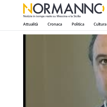
Notizie in tempo reale su Messina e la Sicilia
Attualità
Cronaca
Politica
Cultura