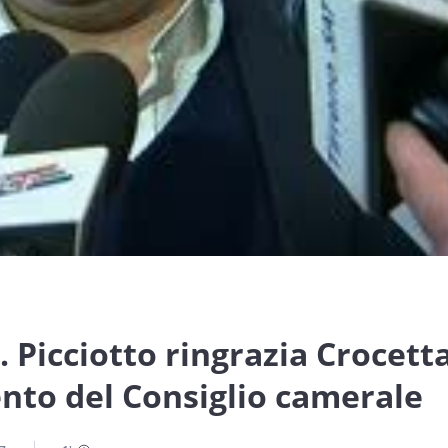
Picciotto ringrazia Crocett
nto del Consiglio camerale