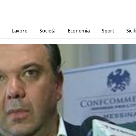
Lavoro
Società
Economia
Sport
Sicil