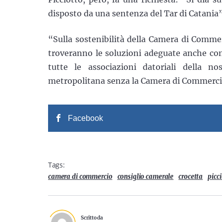
disposto da una sentenza del Tar di Catania”
“Sulla sostenibilità della Camera di Commer
troveranno le soluzioni adeguate anche con i
tutte le associazioni datoriali della n
metropolitana senza la Camera di Commerc
Facebook
Tags:
camera di commercio
consiglio camerale
crocetta
picc
Scritto da