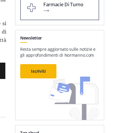
Farmacie Di Turno
 si
 di
Newsletter
ttà
Resta sempre aggiornato sulle notizie e
gli approfondimenti di Normanno.com
Iscriviti
Tag cloud