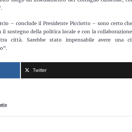
.
cio – conclude il Presidente Picciotto – sono certo che
l sostegno della politica locale e con la collaborazione
ostra città. Sarebbe stato impensabile avere una ci
io”.
Twitter
iotto